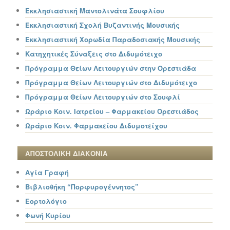
Εκκλησιαστική Μαντολινάτα Σουφλίου
Εκκλησιαστική Σχολή Βυζαντινής Μουσικής
Εκκλησιαστική Χορωδία Παραδοσιακής Μουσικής
Κατηχητικές Σύναξεις στο Διδυμότειχο
Πρόγραμμα Θείων Λειτουργιών στην Ορεστιάδα
Πρόγραμμα Θείων Λειτουργιών στο Διδυμότειχο
Πρόγραμμα Θείων Λειτουργιών στο Σουφλί
Ωράριο Κοιν. Ιατρείου – Φαρμακείου Ορεστιάδος
Ωράριο Κοιν. Φαρμακείου Διδυμοτείχου
ΑΠΟΣΤΟΛΙΚΗ ΔΙΑΚΟΝΙΑ
Αγία Γραφή
Βιβλιοθήκη “Πορφυρογέννητος”
Εορτολόγιο
Φωνή Κυρίου