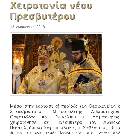
Χειροτονία νέου
Πρεσβυτέρου
13 Ιανουαρίου 2018
Μέσα στην εορταστική περίοδο των Θεοφανείων ο
Σεβασμιώτατος Μητροπολίτης Διδυμοτείχου,
Ορεστιάδος και Σουφλίου κ. Δαμασκηνός,
χειροτόνησε σε Πρεσβύτερο τον Διάκονο
Παντελεήμονα Χαρτοφύλακα, το Σάββατο μετά τα
Φώτα, 13 του μηνός Ιανουαρίου ε.ε., στον Ιερό