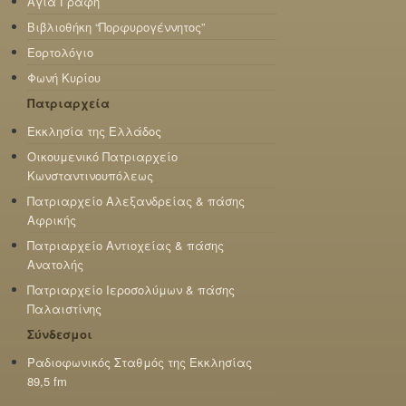
Αγία Γραφή
Βιβλιοθήκη “Πορφυρογέννητος”
Εορτολόγιο
Φωνή Κυρίου
Πατριαρχεία
Εκκλησία της Ελλάδος
Οικουμενικό Πατριαρχείο
Κωνσταντινουπόλεως
Πατριαρχείο Αλεξανδρείας & πάσης
Αφρικής
Πατριαρχείο Αντιοχείας & πάσης
Ανατολής
Πατριαρχείο Ιεροσολύμων & πάσης
Παλαιστίνης
Σύνδεσμοι
Ραδιοφωνικός Σταθμός της Εκκλησίας
89,5 fm