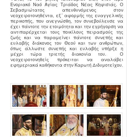
Ενοριακό Ναό Αγίας Τριάδος Νέας Κηφισιάς. Ο
Σεβασμιώτατος απευθυνόμενος στον
νεοχειροτονηθέντα, εξ´ αφορμής της ευαγγελικής
περικοπής, που ανεγνώσθη, τον συνεβούλευσε να
έχει πάντοτε την ετοιμότητα και την εγρήγορση να
αντιπαρέρχεται τους ποικίλους πειρασμούς της
ζωής και να παραμείνει πάντοτε συνεπής και
ευλαβής διάκονος του Θεού και των ανθρώπων,
όπως άλλωστε συνεπής και ευλαβής υπήρξε η
μέχρι τώρα τριετής διακονία του. Ο
νεοχειροτονηθείς πρόκειται να αναλάβει
εφημεριακά καθήκοντα στην Καρωτή Διδυμοτείχου.