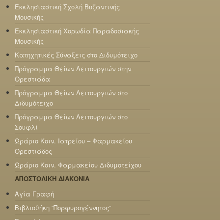
Εκκλησιαστική Σχολή Βυζαντινής
Μουσικής
Εκκλησιαστική Χορωδία Παραδοσιακής
Μουσικής
Κατηχητικές Σύναξεις στο Διδυμότειχο
Πρόγραμμα Θείων Λειτουργιών στην
Ορεστιάδα
Πρόγραμμα Θείων Λειτουργιών στο
Διδυμότειχο
Πρόγραμμα Θείων Λειτουργιών στο
Σουφλί
Ωράριο Κοιν. Ιατρείου – Φαρμακείου
Ορεστιάδος
Ωράριο Κοιν. Φαρμακείου Διδυμοτείχου
ΑΠΟΣΤΟΛΙΚΗ ΔΙΑΚΟΝΙΑ
Αγία Γραφή
Βιβλιοθήκη “Πορφυρογέννητος”