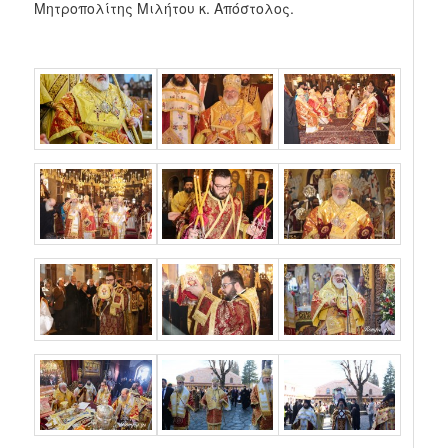
Μητροπολίτης Μιλήτου κ. Απόστολος.