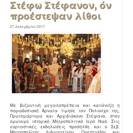
Στέφω Στέφανον, όν
προέστεψαν λίθοι
27 Δεκεμβρίου 2017
Με βυζαντινή μεγαλοπρέπεια και κατάνυξη η
παραδοσιακή Αρναία τίμησε τον Πολιούχο της,
Πρωτομάρτυρα και Αρχιδιάκονο Στέφανο, στον
ομώνυμο ιστορικό Μητροπολιτικό Ιερό Ναό. Στις
εορταστικές εκδηλώσεις προσήλθε και ο Σεβ.
Μητροπολίτης Διδυμοτείχου, Ορεστιάδος και