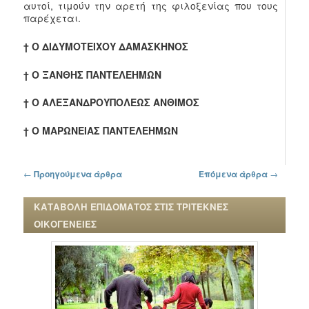
αυτοί, τιμούν την αρετή της φιλοξενίας που τους
παρέχεται.
† Ο ΔΙΔΥΜΟΤΕΙΧΟΥ ΔΑΜΑΣΚΗΝΟΣ
† Ο ΞΑΝΘΗΣ ΠΑΝΤΕΛΕΗΜΩΝ
† Ο ΑΛΕΞΑΝΔΡΟΥΠΟΛΕΩΣ ΑΝΘΙΜΟΣ
† Ο ΜΑΡΩΝΕΙΑΣ ΠΑΝΤΕΛΕΗΜΩΝ
Πλοήγηση στα άρθρα
←
Προηγούμενα άρθρα
Επόμενα άρθρα
→
ΚΑΤΑΒΟΛΗ ΕΠΙΔΟΜΑΤΟΣ ΣΤΙΣ ΤΡΙΤΕΚΝΕΣ
ΟΙΚΟΓΕΝΕΙΕΣ