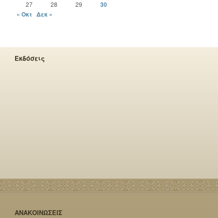
27
28
29
30
« Οκτ
Δεκ »
Εκδόσεις
ΑΝΑΚΟΙΝΩΣΕΙΣ