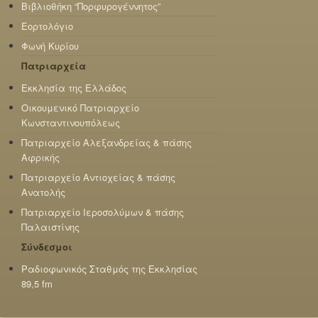
Βιβλιοθήκη “Πορφυρογέννητος”
Εορτολόγιο
Φωνή Κυρίου
Πατριαρχεία
Εκκλησία της Ελλάδος
Οικουμενικό Πατριαρχείο
Κωνσταντινουπόλεως
Πατριαρχείο Αλεξανδρείας & πάσης
Αφρικής
Πατριαρχείο Αντιοχείας & πάσης
Ανατολής
Πατριαρχείο Ιεροσολύμων & πάσης
Παλαιστίνης
Σύνδεσμοι
Ραδιοφωνικός Σταθμός της Εκκλησίας
89,5 fm