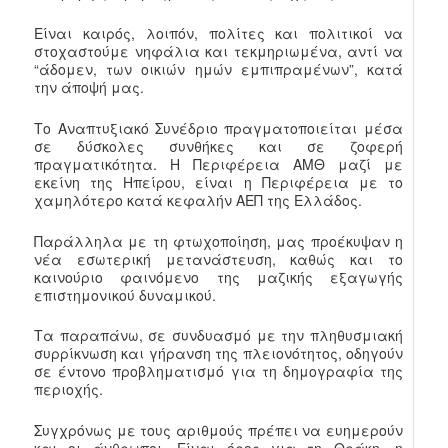
Είναι καιρός, λοιπόν, πολίτες και πολιτικοί να
στοχαστούμε νηφάλια και τεκμηριωμένα, αντί να
“άδομεν, των οικιών ημών εμπιπραμένων”, κατά
την άποψή μας.
Το Αναπτυξιακό Συνέδριο πραγματοποιείται μέσα
σε δύσκολες συνθήκες και σε ζοφερή
πραγματικότητα. Η Περιφέρεια ΑΜΘ μαζί με
εκείνη της Ηπείρου, είναι η Περιφέρεια με το
χαμηλότερο κατά κεφαλήν ΑΕΠ της Ελλάδος.
Παράλληλα με τη φτωχοποίηση, μας προέκυψαν η
νέα εσωτερική μετανάστευση, καθώς και το
καινούριο φαινόμενο της μαζικής εξαγωγής
επιστημονικού δυναμικού.
Τα παραπάνω, σε συνδυασμό με την πληθυσμιακή
συρρίκνωση και γήρανση της πλειονότητος, οδηγούν
σε έντονο προβληματισμό για τη δημογραφία της
περιοχής.
Συγχρόνως με τους αριθμούς πρέπει να ευημερούν