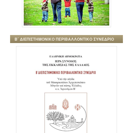
Β΄ ΔΙΕΠΙΣΤΗΜΟΝΙΚΟ ΠΕΡΙΒΑΛΛΟΝΤΙΚΟ ΣΥΝΕΔΡΙΟ