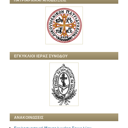
ΕΓΚΥΚΛΙΟΙ ΙΕΡΑΣ ΣΥΝΟΔΟΥ
ΑΝΑΚΟΙΝΩΣΕΙΣ
Εκκλησιαστική Μαντολινάτα Σουφλίου