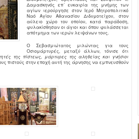
Δαμασκηνός επ´ ευκαιρία της μνήμης των
αγίων ιερούργησε στον Ιερό Μητροπολιτικό
Ναό Αγίου Αθανασίου Διδυμοτείχου, στον
αύλειο χώρο του οποίου, κατά παράδοση,
φυλακίσθησαν οι άγιοι και όπου φυλάσσεται
απότμημα των ιερών λειψάνων τους.
Ο Σεβασμιώτατος μιλώντας για τους
Οσιομάρτυρές, μεταξύ άλλων, τόνισε ότι
ητές της πίστεως, μάρτυρες της αληθείας και γνήσιοι
ους πιστούς στην εποχή αυτή της άρνησης να εμπνευσθούν