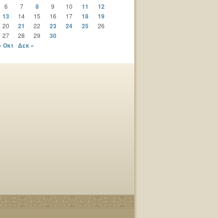
6
7
8
9
10
11
12
13
14
15
16
17
18
19
20
21
22
23
24
25
26
27
28
29
30
« Οκτ
Δεκ »