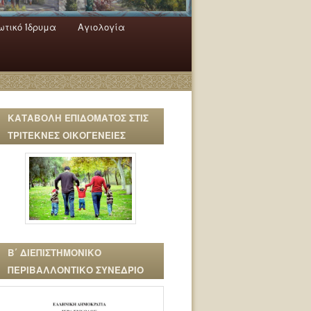
τικό Ίδρυμα
Αγιολογία
ΚΑΤΑΒΟΛΗ ΕΠΙΔΟΜΑΤΟΣ ΣΤΙΣ
ΤΡΙΤΕΚΝΕΣ ΟΙΚΟΓΕΝΕΙΕΣ
Β΄ ΔΙΕΠΙΣΤΗΜΟΝΙΚΟ
ΠΕΡΙΒΑΛΛΟΝΤΙΚΟ ΣΥΝΕΔΡΙΟ