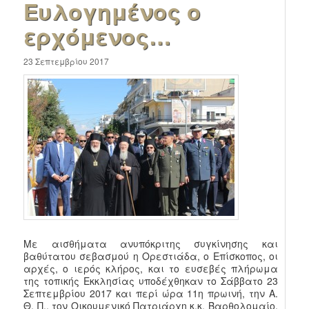
Ευλογημένος ο
ερχόμενος…
23 Σεπτεμβρίου 2017
Με αισθήματα ανυπόκριτης συγκίνησης και
βαθύτατου σεβασμού η Ορεστιάδα, ο Επίσκοπος, οι
αρχές, ο ιερός κλήρος, και το ευσεβές πλήρωμα
της τοπικής Εκκλησίας υποδέχθηκαν το Σάββατο 23
Σεπτεμβρίου 2017 και περί ώρα 11η πρωινή, την Α.
Θ. Π., τον Οικουμενικό Πατριάρχη κ.κ. Βαρθολομαίο,