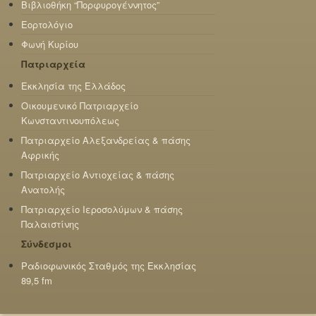
Βιβλιοθήκη “Πορφυρογέννητος”
Εορτολόγιο
Φωνή Κυρίου
Πατριαρχεία
Εκκλησία της Ελλάδος
Οικουμενικό Πατριαρχείο
Κωνσταντινουπόλεως
Πατριαρχείο Αλεξανδρείας & πάσης
Αφρικής
Πατριαρχείο Αντιοχείας & πάσης
Ανατολής
Πατριαρχείο Ιεροσολύμων & πάσης
Παλαιστίνης
Σύνδεσμοι
Ραδιοφωνικός Σταθμός της Εκκλησίας
89,5 fm