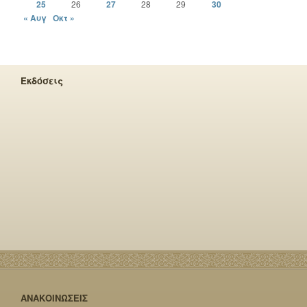
25
26
27
28
29
30
« Αυγ
Οκτ »
Εκδόσεις
ΑΝΑΚΟΙΝΩΣΕΙΣ