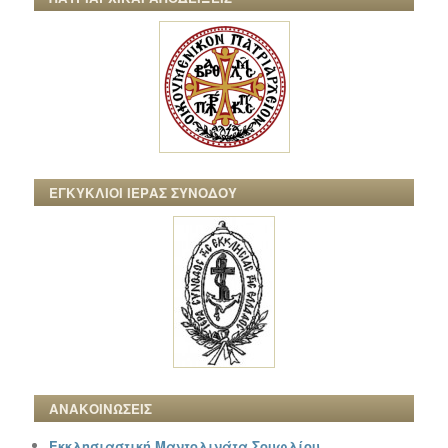
ΕΓΚΥΚΛΙΟΙ ΙΕΡΑΣ ΣΥΝΟΔΟΥ
ΑΝΑΚΟΙΝΩΣΕΙΣ
Εκκλησιαστική Μαντολινάτα Σουφλίου