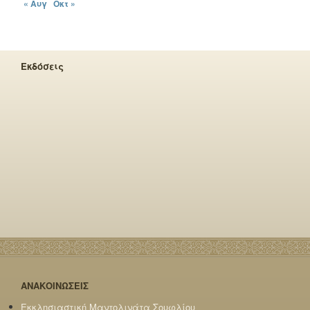
« Αυγ
Οκτ »
Εκδόσεις
ΑΝΑΚΟΙΝΩΣΕΙΣ
Εκκλησιαστική Μαντολινάτα Σουφλίου