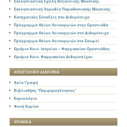
Εκκλησιαστική Σχολή Βυζαντινής Μουσικής
Εκκλησιαστική Χορωδία Παραδοσιακής Μουσικής
Κατηχητικές Σύναξεις στο Διδυμότειχο
Πρόγραμμα Θείων Λειτουργιών στην Ορεστιάδα
Πρόγραμμα Θείων Λειτουργιών στο Διδυμότειχο
Πρόγραμμα Θείων Λειτουργιών στο Σουφλί
Ωράριο Κοιν. Ιατρείου – Φαρμακείου Ορεστιάδος
Ωράριο Κοιν. Φαρμακείου Διδυμοτείχου
ΑΠΟΣΤΟΛΙΚΗ ΔΙΑΚΟΝΙΑ
Αγία Γραφή
Βιβλιοθήκη “Πορφυρογέννητος”
Εορτολόγιο
Φωνή Κυρίου
ΧΡΟΝΙΚΑ