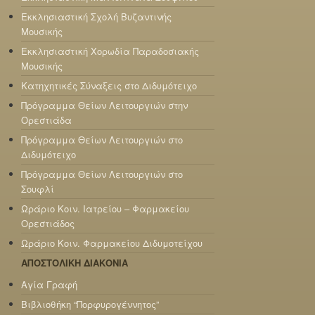
Εκκλησιαστική Σχολή Βυζαντινής
Μουσικής
Εκκλησιαστική Χορωδία Παραδοσιακής
Μουσικής
Κατηχητικές Σύναξεις στο Διδυμότειχο
Πρόγραμμα Θείων Λειτουργιών στην
Ορεστιάδα
Πρόγραμμα Θείων Λειτουργιών στο
Διδυμότειχο
Πρόγραμμα Θείων Λειτουργιών στο
Σουφλί
Ωράριο Κοιν. Ιατρείου – Φαρμακείου
Ορεστιάδος
Ωράριο Κοιν. Φαρμακείου Διδυμοτείχου
ΑΠΟΣΤΟΛΙΚΗ ΔΙΑΚΟΝΙΑ
Αγία Γραφή
Βιβλιοθήκη “Πορφυρογέννητος”