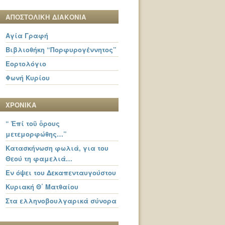
ΑΠΟΣΤΟΛΙΚΗ ΔΙΑΚΟΝΙΑ
Αγία Γραφή
Βιβλιοθήκη “Πορφυρογέννητος”
Εορτολόγιο
Φωνή Κυρίου
ΧΡΟΝΙΚΑ
“ Ἐπί τοῦ ὄρους
μετεμορφώθης…”
Κατασκήνωση φωλιά, για του
Θεού τη φαμελιά…
Εν όψει του Δεκαπενταυγούστου
Κυριακή Θ΄ Ματθαίου
Στα ελληνοβουλγαρικά σύνορα