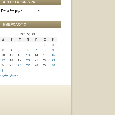
ΑΡΧΕΙΟ ΧΡΟΝΙΚΩΝ
ΑΡΧΕΙΟ
ΧΡΟΝΙΚΩΝ
ΗΜΕΡΟΛΟΓΙΟ
Ιούλιος 2017
Δ
Τ
Τ
Π
Π
Σ
Κ
1
2
3
4
5
6
7
8
9
10
11
12
13
14
15
16
17
18
19
20
21
22
23
24
25
26
27
28
29
30
31
« Ιούν
Αυγ »