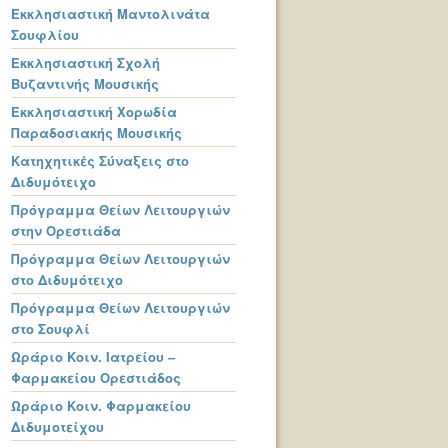
Εκκλησιαστική Μαντολινάτα
Σουφλίου
Εκκλησιαστική Σχολή
Βυζαντινής Μουσικής
Εκκλησιαστική Χορωδία
Παραδοσιακής Μουσικής
Κατηχητικές Σύναξεις στο
Διδυμότειχο
Πρόγραμμα Θείων Λειτουργιών
στην Ορεστιάδα
Πρόγραμμα Θείων Λειτουργιών
στο Διδυμότειχο
Πρόγραμμα Θείων Λειτουργιών
στο Σουφλί
Ωράριο Κοιν. Ιατρείου –
Φαρμακείου Ορεστιάδος
Ωράριο Κοιν. Φαρμακείου
Διδυμοτείχου