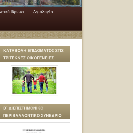
τικό Ίδρυμα
Αγιολογία
ΚΑΤΑΒΟΛΗ ΕΠΙΔΟΜΑΤΟΣ ΣΤΙΣ
ΤΡΙΤΕΚΝΕΣ ΟΙΚΟΓΕΝΕΙΕΣ
Β΄ ΔΙΕΠΙΣΤΗΜΟΝΙΚΟ
ΠΕΡΙΒΑΛΛΟΝΤΙΚΟ ΣΥΝΕΔΡΙΟ