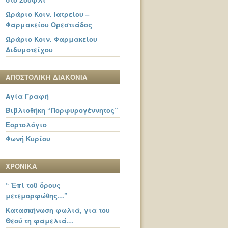
Ωράριο Κοιν. Ιατρείου –
Φαρμακείου Ορεστιάδος
Ωράριο Κοιν. Φαρμακείου
Διδυμοτείχου
ΑΠΟΣΤΟΛΙΚΗ ΔΙΑΚΟΝΙΑ
Αγία Γραφή
Βιβλιοθήκη “Πορφυρογέννητος”
Εορτολόγιο
Φωνή Κυρίου
ΧΡΟΝΙΚΑ
“ Ἐπί τοῦ ὄρους
μετεμορφώθης…”
Κατασκήνωση φωλιά, για του
Θεού τη φαμελιά…