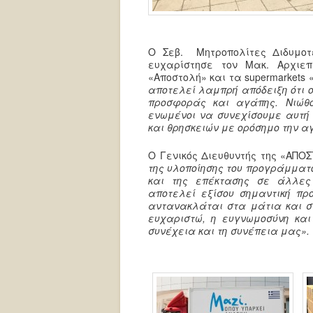
Ο Σεβ. Μητροπολίτες Διδυμοτ
ευχαρίστησε τον Μακ. Αρχιεπ
«Αποστολή» και τα supermarkets
αποτελεί λαμπρή απόδειξη ότι 
προσφοράς και αγάπης. Νιώθο
ενωμένοι να συνεχίσουμε αυτή 
και θρησκειών με ορόσημο την α
Ο Γενικός Διευθυντής της «ΑΠΟ
της υλοποίησης του προγράμματ
και της επέκτασης σε άλλες
αποτελεί εξίσου σημαντική πρ
αντανακλάται στα μάτια και σ
ευχαριστώ, η ευγνωμοσύνη και
συνέχεια και τη συνέπεια μας».