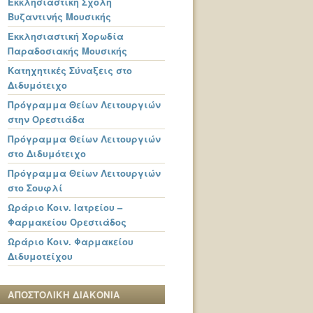
Εκκλησιαστική Σχολή
Βυζαντινής Μουσικής
Εκκλησιαστική Χορωδία
Παραδοσιακής Μουσικής
Κατηχητικές Σύναξεις στο
Διδυμότειχο
Πρόγραμμα Θείων Λειτουργιών
στην Ορεστιάδα
Πρόγραμμα Θείων Λειτουργιών
στο Διδυμότειχο
Πρόγραμμα Θείων Λειτουργιών
στο Σουφλί
Ωράριο Κοιν. Ιατρείου –
Φαρμακείου Ορεστιάδος
Ωράριο Κοιν. Φαρμακείου
Διδυμοτείχου
ΑΠΟΣΤΟΛΙΚΗ ΔΙΑΚΟΝΙΑ