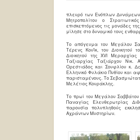
πλευρό των Ενόπλων Δυνάμεων 
Μητροπολίτου ο Στρατιωτικό
επισκεπτόμενος τις μονάδες της
μίλησε στο δυναμικό τους ενθαρρ
Το απόγευμα του Μεγάλου Σα
Τέρενς Κουΐκ, του Διοικητού 
Διοικητού της XVI Μεραρχίας
Ταξιαρχίας Ταξιάρχου Νικ. Α
Ορεστιάδος και Σουφλίου κ. 
Ελληνικό Φυλάκιο Πυθίου και αφ
παρισταμένους. Το Σεβασμιώτατο
Μελέτιος Κουράκλης.
Το πρωί του Μεγάλου Σαββάτου 
Παναγίας Ελευθερωτρίας Διδυ
παρουσία πολυπληθούς εκκλη
Αχράντων Μυστηρίων.