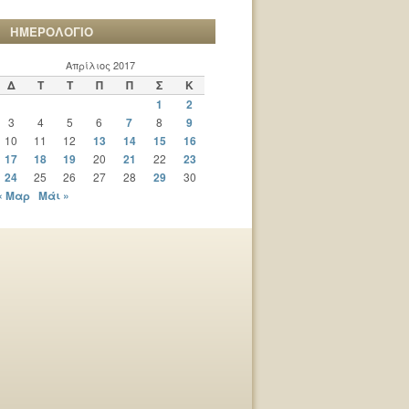
ΗΜΕΡΟΛΟΓΙΟ
Απρίλιος 2017
Δ
Τ
Τ
Π
Π
Σ
Κ
1
2
3
4
5
6
7
8
9
10
11
12
13
14
15
16
17
18
19
20
21
22
23
24
25
26
27
28
29
30
« Μαρ
Μάι »