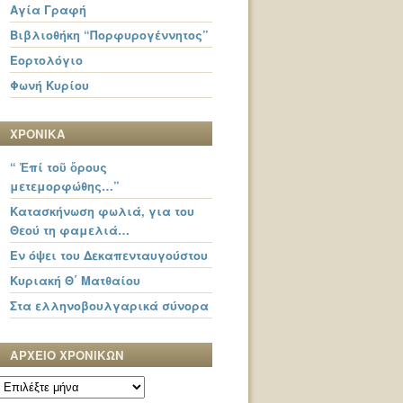
Αγία Γραφή
Βιβλιοθήκη “Πορφυρογέννητος”
Εορτολόγιο
Φωνή Κυρίου
ΧΡΟΝΙΚΑ
“ Ἐπί τοῦ ὄρους
μετεμορφώθης…”
Κατασκήνωση φωλιά, για του
Θεού τη φαμελιά…
Εν όψει του Δεκαπενταυγούστου
Κυριακή Θ΄ Ματθαίου
Στα ελληνοβουλγαρικά σύνορα
ΑΡΧΕΙΟ ΧΡΟΝΙΚΩΝ
ΑΡΧΕΙΟ
ΧΡΟΝΙΚΩΝ