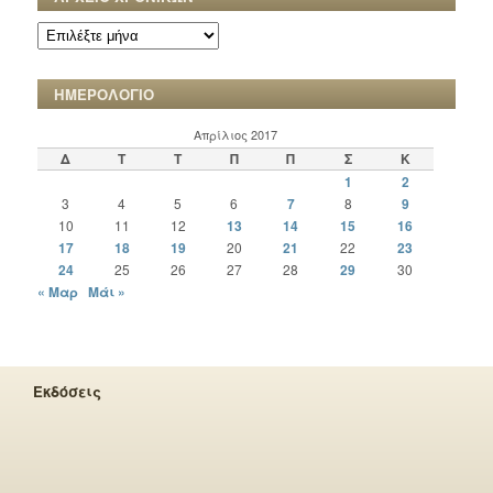
ΑΡΧΕΙΟ
ΧΡΟΝΙΚΩΝ
ΗΜΕΡΟΛΟΓΙΟ
Απρίλιος 2017
Δ
Τ
Τ
Π
Π
Σ
Κ
1
2
3
4
5
6
7
8
9
10
11
12
13
14
15
16
17
18
19
20
21
22
23
24
25
26
27
28
29
30
« Μαρ
Μάι »
Εκδόσεις