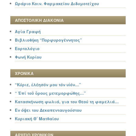
Ωράριο Κοιν. Φαρμακείου Διδυμοτείχου
ΑΠΟΣΤΟΛΙΚΗ ΔΙΑΚΟΝΙΑ
Αγία Γραφή
Βιβλιοθήκη “Πορφυρογέννητος”
Εορτολόγιο
Φωνή Κυρίου
ΧΡΟΝΙΚΑ
“Κύριε, ἐλέησόν μου τόν υἱόν…”
“ Ἐπί τοῦ ὄρους μετεμορφώθης…”
Κατασκήνωση φωλιά, για του Θεού τη φαμελιά…
Εν όψει του Δεκαπενταυγούστου
Κυριακή Θ΄ Ματθαίου
ΑΡΧΕΙΟ ΧΡΟΝΙΚΩΝ