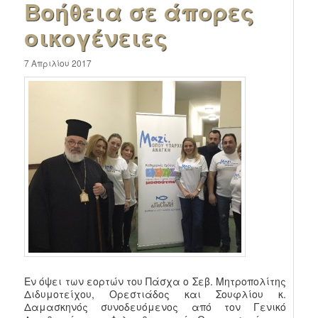
Βοήθεια σε άπορες
οικογένειες
7 Απριλίου 2017
Εν όψει των εορτών του Πάσχα ο Σεβ. Μητροπολίτης
Διδυμοτείχου, Ορεστιάδος και Σουφλίου κ.
Δαμασκηνός συνοδευόμενος από τον Γενικό