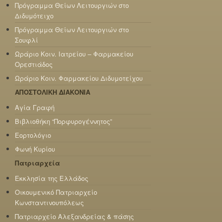
Πρόγραμμα Θείων Λειτουργιών στο
Διδυμότειχο
Πρόγραμμα Θείων Λειτουργιών στο
Σουφλί
Ωράριο Κοιν. Ιατρείου – Φαρμακείου
Ορεστιάδος
Ωράριο Κοιν. Φαρμακείου Διδυμοτείχου
ΑΠΟΣΤΟΛΙΚΗ ΔΙΑΚΟΝΙΑ
Αγία Γραφή
Βιβλιοθήκη “Πορφυρογέννητος”
Εορτολόγιο
Φωνή Κυρίου
Πατριαρχεία
Εκκλησία της Ελλάδος
Οικουμενικό Πατριαρχείο
Κωνσταντινουπόλεως
Πατριαρχείο Αλεξανδρείας & πάσης