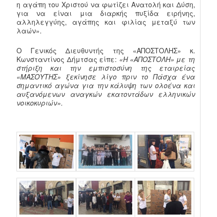
η αγάπη του Χριστού να φωτίζει Ανατολή και Δύση,
για να είναι μια διαρκής πυξίδα ειρήνης,
αλληλεγγύης, αγάπης και φιλίας μεταξύ των
λαών».
Ο Γενικός Διευθυντής της «ΑΠΟΣΤΟΛΗΣ» κ.
Κωνσταντίνος Δήμτσας είπε:
«Η «ΑΠΟΣΤΟΛΗ» με τη
στήριξη και την εμπιστοσύνη της εταιρείας
«ΜΑΣΟΥΤΗΣ» ξεκίνησε λίγο πριν το Πάσχα ένα
σημαντικό αγώνα για την κάλυψη των ολοένα και
αυξανόμενων αναγκών εκατοντάδων ελληνικών
νοικοκυριών».