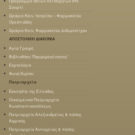
Πρόγραμμα Θείων Λειτουργιών στο
Σουφλί
Ωράριο Κοιν. Ιατρείου – Φαρμακείου
Ορεστιάδος
Ωράριο Κοιν. Φαρμακείου Διδυμοτείχου
ΑΠΟΣΤΟΛΙΚΗ ΔΙΑΚΟΝΙΑ
Αγία Γραφή
Βιβλιοθήκη “Πορφυρογέννητος”
Εορτολόγιο
Φωνή Κυρίου
Πατριαρχεία
Εκκλησία της Ελλάδος
Οικουμενικό Πατριαρχείο
Κωνσταντινουπόλεως
Πατριαρχείο Αλεξανδρείας & πάσης
Αφρικής
Πατριαρχείο Αντιοχείας & πάσης