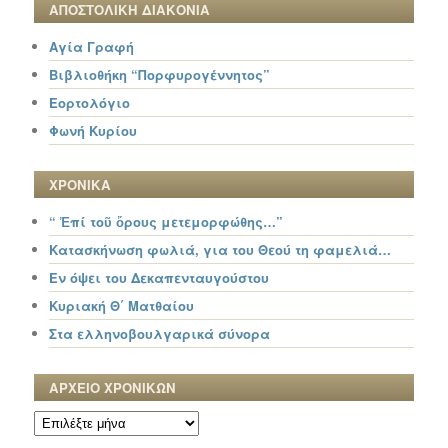
ΑΠΟΣΤΟΛΙΚΗ ΔΙΑΚΟΝΙΑ
Αγία Γραφή
Βιβλιοθήκη “Πορφυρογέννητος”
Εορτολόγιο
Φωνή Κυρίου
ΧΡΟΝΙΚΑ
“ Ἐπί τοῦ ὄρους μετεμορφώθης…”
Κατασκήνωση φωλιά, για του Θεού τη φαμελιά…
Εν όψει του Δεκαπενταυγούστου
Κυριακή Θ΄ Ματθαίου
Στα ελληνοβουλγαρικά σύνορα
ΑΡΧΕΙΟ ΧΡΟΝΙΚΩΝ
ΑΡΧΕΙΟ
ΧΡΟΝΙΚΩΝ