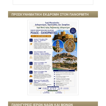
ΠΡΟΣΚΥΝΗΜΑΤΙΚΗ ΕΚΔΡΟΜΗ ΣΤΟΝ ΠΑΝΟΡΜΙΤΗ
ΠΑΝΗΓΥΡΕΙΣ ΙΕΡΩΝ ΝΑΩΝ ΚΑΙ ΜΟΝΩΝ