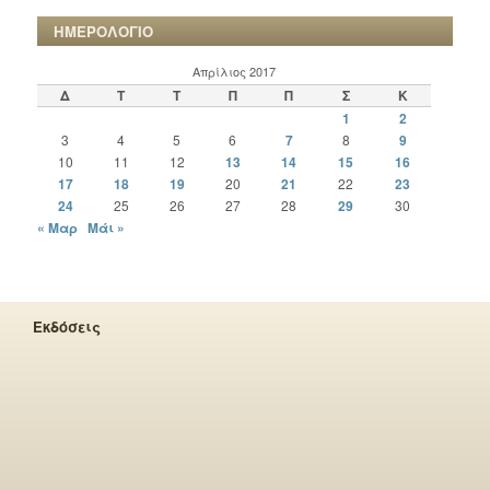
ΗΜΕΡΟΛΟΓΙΟ
Απρίλιος 2017
Δ
Τ
Τ
Π
Π
Σ
Κ
1
2
3
4
5
6
7
8
9
10
11
12
13
14
15
16
17
18
19
20
21
22
23
24
25
26
27
28
29
30
« Μαρ
Μάι »
Εκδόσεις