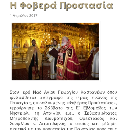
Η Φοβερά Προστασία
1 Απριλίου 2017
Στον Ιερό Ναό Αγίου Γεωργίου Καστανέων όπου
φυλάσσεται αντίγραφο της ιεράς εικόνος της
Παναγίας, επικαλουμένης «Φοβέρας Προστασίας»,
ιερούργησε το Σάββατο της Ε΄ Εβδομάδος των
Νηστειών, 1η Απριλίου ε.ε., ο Σεβασμιώτατος
Μητροπολίτης Διδυμοτείχου, Ορεστιάδος και
Σουφλίου κ. Δαμασκηνός, ο οποίος και μίλησε
σχετικά με την προστασία της Παναγίας προς τους