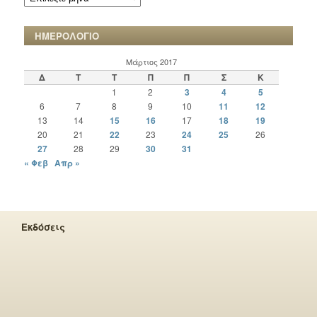
ΧΡΟΝΙΚΩΝ
ΗΜΕΡΟΛΟΓΙΟ
Μάρτιος 2017
Δ
Τ
Τ
Π
Π
Σ
Κ
1
2
3
4
5
6
7
8
9
10
11
12
13
14
15
16
17
18
19
20
21
22
23
24
25
26
27
28
29
30
31
« Φεβ
Απρ »
Εκδόσεις