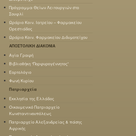
Πρόγραμμα Θείων Λειτουργιών στο
Σουφλί
Ωράριο Κοιν. Ιατρείου – Φαρμακείου
Ορεστιάδος
Ωράριο Κοιν. Φαρμακείου Διδυμοτείχου
ΑΠΟΣΤΟΛΙΚΗ ΔΙΑΚΟΝΙΑ
Αγία Γραφή
Βιβλιοθήκη “Πορφυρογέννητος”
Εορτολόγιο
Φωνή Κυρίου
Πατριαρχεία
Εκκλησία της Ελλάδος
Οικουμενικό Πατριαρχείο
Κωνσταντινουπόλεως
Πατριαρχείο Αλεξανδρείας & πάσης
Αφρικής