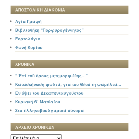
ΑΠΟΣΤΟΛΙΚΗ ΔΙΑΚΟΝΙΑ
Αγία Γραφή
Βιβλιοθήκη “Πορφυρογέννητος”
Εορτολόγιο
Φωνή Κυρίου
ΧΡΟΝΙΚΑ
“ Ἐπί τοῦ ὄρους μετεμορφώθης…”
Κατασκήνωση φωλιά, για του Θεού τη φαμελιά…
Εν όψει του Δεκαπενταυγούστου
Κυριακή Θ΄ Ματθαίου
Στα ελληνοβουλγαρικά σύνορα
ΑΡΧΕΙΟ ΧΡΟΝΙΚΩΝ
ΑΡΧΕΙΟ