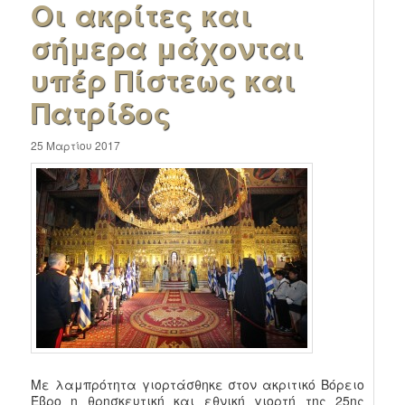
Οι ακρίτες και
σήμερα μάχονται
υπέρ Πίστεως και
Πατρίδος
25 Μαρτίου 2017
Με λαμπρότητα γιορτάσθηκε στον ακριτικό Βόρειο
Έβρο η θρησκευτική και εθνική γιορτή της 25ης