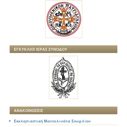
ΕΓΚΥΚΛΙΟΙ ΙΕΡΑΣ ΣΥΝΟΔΟΥ
ΑΝΑΚΟΙΝΩΣΕΙΣ
Εκκλησιαστική Μαντολινάτα Σουφλίου