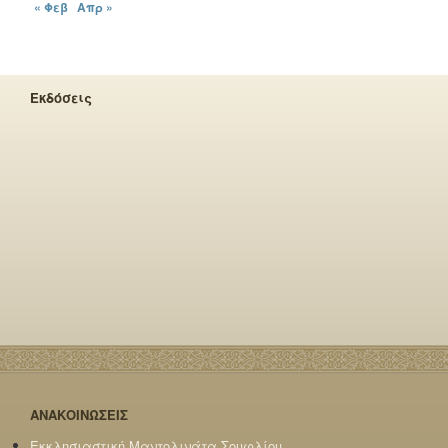
« Φεβ
Απρ »
Εκδόσεις
ΑΝΑΚΟΙΝΩΣΕΙΣ
Εκκλησιαστική Μαντολινάτα Σουφλίου