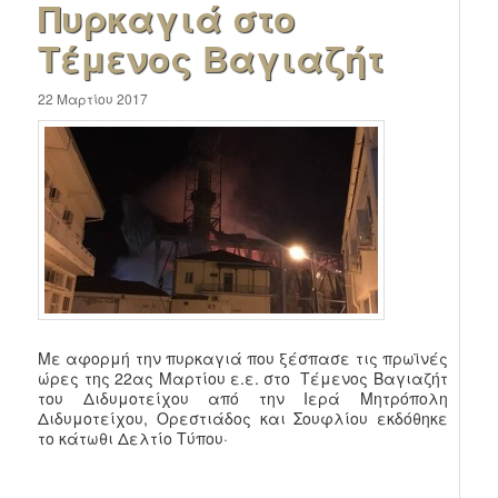
Πυρκαγιά στο
Τέμενος Βαγιαζήτ
22 Μαρτίου 2017
Με αφορμή την πυρκαγιά που ξέσπασε τις πρωϊνές
ώρες της 22ας Μαρτίου ε.ε. στο Τέμενος Βαγιαζήτ
του Διδυμοτείχου από την Ιερά Μητρόπολη
Διδυμοτείχου, Ορεστιάδος και Σουφλίου εκδόθηκε
το κάτωθι Δελτίο Τύπου·