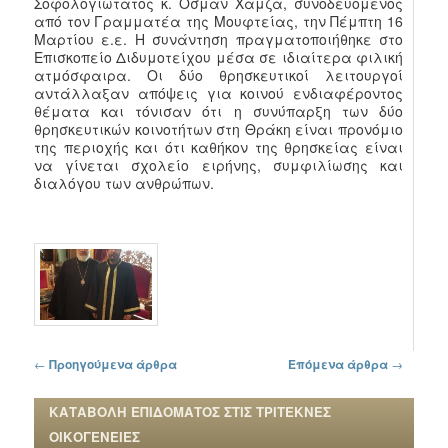
Σοφολογιώτατος κ. Οσμάν Χαμζά, συνοδευόμενος
από τον Γραμματέα της Μουφτείας, την Πέμπτη 16
Μαρτίου ε.ε. Η συνάντηση πραγματοποιήθηκε στο
Επισκοπείο Διδυμοτείχου μέσα σε ιδιαίτερα φιλική
ατμόσφαιρα. Οι δύο θρησκευτικοί λειτουργοί
αντάλλαξαν απόψεις για κοινού ενδιαφέροντος
θέματα και τόνισαν ότι η συνύπαρξη των δύο
θρησκευτικών κοινοτήτων στη Θράκη είναι προνόμιο
της περιοχής και ότι καθήκον της θρησκείας είναι
να γίνεται σχολείο ειρήνης, συμφιλίωσης και
διαλόγου των ανθρώπων.
Πλοήγηση στα άρθρα
←
Προηγούμενα άρθρα
Επόμενα άρθρα
→
ΚΑΤΑΒΟΛΗ ΕΠΙΔΟΜΑΤΟΣ ΣΤΙΣ ΤΡΙΤΕΚΝΕΣ
ΟΙΚΟΓΕΝΕΙΕΣ