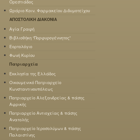
Ορεστιάδος
Ωράριο Κοιν. Φαρμακείου Διδυμοτείχου
ΑΠΟΣΤΟΛΙΚΗ ΔΙΑΚΟΝΙΑ
Αγία Γραφή
Βιβλιοθήκη “Πορφυρογέννητος”
Εορτολόγιο
Φωνή Κυρίου
Πατριαρχεία
Εκκλησία της Ελλάδος
Οικουμενικό Πατριαρχείο
Κωνσταντινουπόλεως
Πατριαρχείο Αλεξανδρείας & πάσης
Αφρικής
Πατριαρχείο Αντιοχείας & πάσης
Ανατολής
Πατριαρχείο Ιεροσολύμων & πάσης
Παλαιστίνης