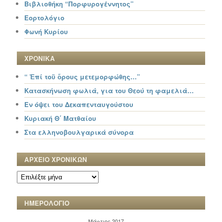
Βιβλιοθήκη “Πορφυρογέννητος”
Εορτολόγιο
Φωνή Κυρίου
ΧΡΟΝΙΚΑ
“ Ἐπί τοῦ ὄρους μετεμορφώθης…”
Κατασκήνωση φωλιά, για του Θεού τη φαμελιά…
Εν όψει του Δεκαπενταυγούστου
Κυριακή Θ΄ Ματθαίου
Στα ελληνοβουλγαρικά σύνορα
ΑΡΧΕΙΟ ΧΡΟΝΙΚΩΝ
ΑΡΧΕΙΟ
ΧΡΟΝΙΚΩΝ
ΗΜΕΡΟΛΟΓΙΟ
Μάρτιος 2017