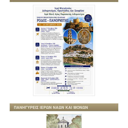
ΠΑΝΗΓΥΡΕΙΣ ΙΕΡΩΝ ΝΑΩΝ ΚΑΙ ΜΟΝΩΝ