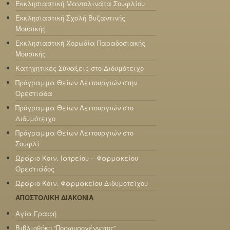
Εκκλησιαστική Μαντολινάτα Σουφλίου
Εκκλησιαστική Σχολή Βυζαντινής
Μουσικής
Εκκλησιαστική Χορωδία Παραδοσιακής
Μουσικής
Κατηχητικές Σύναξεις στο Διδυμότειχο
Πρόγραμμα Θείων Λειτουργιών στην
Ορεστιάδα
Πρόγραμμα Θείων Λειτουργιών στο
Διδυμότειχο
Πρόγραμμα Θείων Λειτουργιών στο
Σουφλί
Ωράριο Κοιν. Ιατρείου – Φαρμακείου
Ορεστιάδος
Ωράριο Κοιν. Φαρμακείου Διδυμοτείχου
ΑΠΟΣΤΟΛΙΚΗ ΔΙΑΚΟΝΙΑ
Αγία Γραφή
Βιβλιοθήκη “Πορφυρογέννητος”