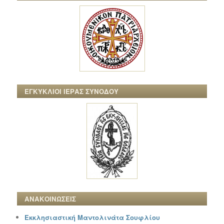
ΕΓΚΥΚΛΙΟΙ ΙΕΡΑΣ ΣΥΝΟΔΟΥ
ΑΝΑΚΟΙΝΩΣΕΙΣ
Εκκλησιαστική Μαντολινάτα Σουφλίου