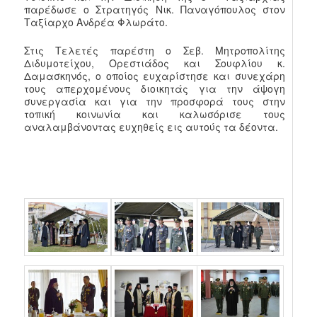
παρέδωσε ο Στρατηγός Νικ. Παναγόπουλος στον
Ταξίαρχο Ανδρέα Φλωράτο.
Στις Τελετές παρέστη ο Σεβ. Μητροπολίτης
Διδυμοτείχου, Ορεστιάδος και Σουφλίου κ.
Δαμασκηνός, ο οποίος ευχαρίστησε και συνεχάρη
τους απερχομένους διοικητάς για την άψογη
συνεργασία και για την προσφορά τους στην
τοπική κοινωνία και καλωσόρισε τους
αναλαμβάνοντας ευχηθείς εις αυτούς τα δέοντα.