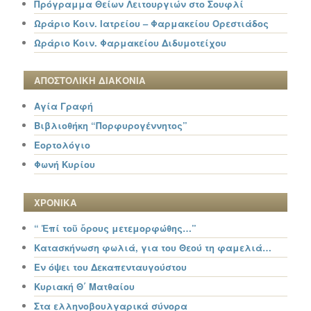
Πρόγραμμα Θείων Λειτουργιών στο Σουφλί
Ωράριο Κοιν. Ιατρείου – Φαρμακείου Ορεστιάδος
Ωράριο Κοιν. Φαρμακείου Διδυμοτείχου
ΑΠΟΣΤΟΛΙΚΗ ΔΙΑΚΟΝΙΑ
Αγία Γραφή
Βιβλιοθήκη “Πορφυρογέννητος”
Εορτολόγιο
Φωνή Κυρίου
ΧΡΟΝΙΚΑ
“ Ἐπί τοῦ ὄρους μετεμορφώθης…”
Κατασκήνωση φωλιά, για του Θεού τη φαμελιά…
Εν όψει του Δεκαπενταυγούστου
Κυριακή Θ΄ Ματθαίου
Στα ελληνοβουλγαρικά σύνορα