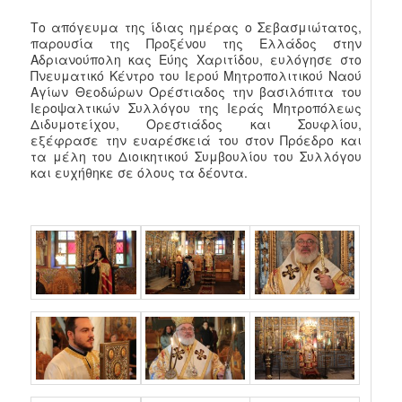
Το απόγευμα της ίδιας ημέρας ο Σεβασμιώτατος,
παρουσία της Προξένου της Ελλάδος στην
Αδριανούπολη κας Εύης Χαριτίδου, ευλόγησε στο
Πνευματικό Κέντρο του Ιερού Μητροπολιτικού Ναού
Αγίων Θεοδώρων Ορέστιαδος την βασιλόπιτα του
Ιεροψαλτικών Συλλόγου της Ιεράς Μητροπόλεως
Διδυμοτείχου, Ορεστιάδος και Σουφλίου,
εξέφρασε την ευαρέσκειά του στον Πρόεδρο και
τα μέλη του Διοικητικού Συμβουλίου του Συλλόγου
και ευχήθηκε σε όλους τα δέοντα.