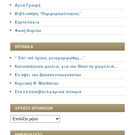
Αγία Γραφή
Βιβλιοθήκη “Πορφυρογέννητος”
Εορτολόγιο
Φωνή Κυρίου
ΧΡΟΝΙΚΑ
“ Ἐπί τοῦ ὄρους μετεμορφώθης…”
Κατασκήνωση φωλιά, για του Θεού τη φαμελιά…
Εν όψει του Δεκαπενταυγούστου
Κυριακή Θ΄ Ματθαίου
Στα ελληνοβουλγαρικά σύνορα
ΑΡΧΕΙΟ ΧΡΟΝΙΚΩΝ
ΑΡΧΕΙΟ
ΧΡΟΝΙΚΩΝ
ΗΜΕΡΟΛΟΓΙΟ