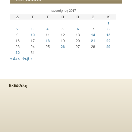
Ιανουάριος 2017
Δ
Τ
Τ
Π
Π
Σ
Κ
1
2
3
4
5
6
7
8
9
10
11
12
13
14
15
16
17
18
19
20
21
22
23
24
25
26
27
28
29
30
31
« Δεκ
Φεβ »
Εκδόσεις