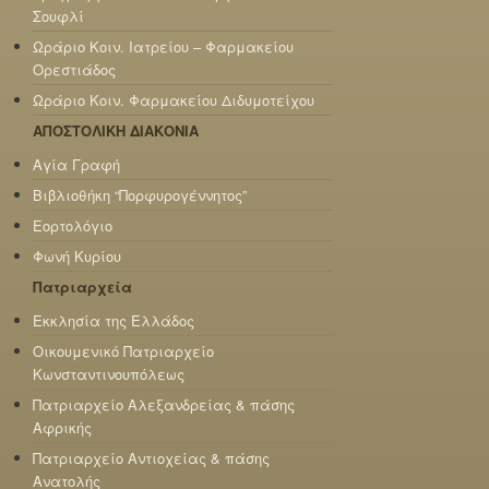
Σουφλί
Ωράριο Κοιν. Ιατρείου – Φαρμακείου
Ορεστιάδος
Ωράριο Κοιν. Φαρμακείου Διδυμοτείχου
ΑΠΟΣΤΟΛΙΚΗ ΔΙΑΚΟΝΙΑ
Αγία Γραφή
Βιβλιοθήκη “Πορφυρογέννητος”
Εορτολόγιο
Φωνή Κυρίου
Πατριαρχεία
Εκκλησία της Ελλάδος
Οικουμενικό Πατριαρχείο
Κωνσταντινουπόλεως
Πατριαρχείο Αλεξανδρείας & πάσης
Αφρικής
Πατριαρχείο Αντιοχείας & πάσης
Ανατολής