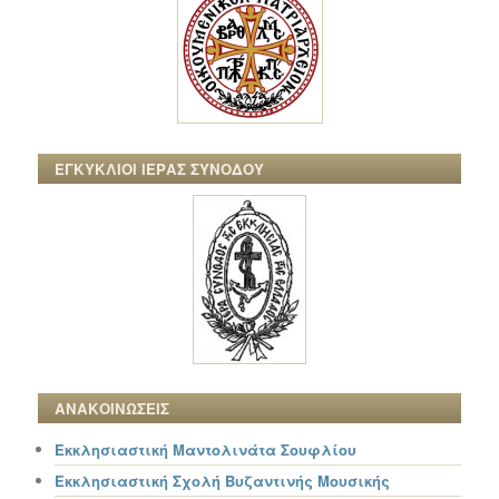
ΕΓΚΥΚΛΙΟΙ ΙΕΡΑΣ ΣΥΝΟΔΟΥ
ΑΝΑΚΟΙΝΩΣΕΙΣ
Εκκλησιαστική Μαντολινάτα Σουφλίου
Εκκλησιαστική Σχολή Βυζαντινής Μουσικής