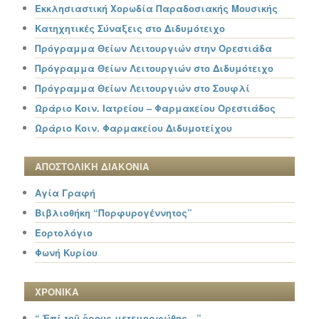
Εκκλησιαστική Χορωδία Παραδοσιακής Μουσικής
Κατηχητικές Σύναξεις στο Διδυμότειχο
Πρόγραμμα Θείων Λειτουργιών στην Ορεστιάδα
Πρόγραμμα Θείων Λειτουργιών στο Διδυμότειχο
Πρόγραμμα Θείων Λειτουργιών στο Σουφλί
Ωράριο Κοιν. Ιατρείου – Φαρμακείου Ορεστιάδος
Ωράριο Κοιν. Φαρμακείου Διδυμοτείχου
ΑΠΟΣΤΟΛΙΚΗ ΔΙΑΚΟΝΙΑ
Αγία Γραφή
Βιβλιοθήκη “Πορφυρογέννητος”
Εορτολόγιο
Φωνή Κυρίου
ΧΡΟΝΙΚΑ
“ Ἐπί τοῦ ὄρους μετεμορφώθης…”