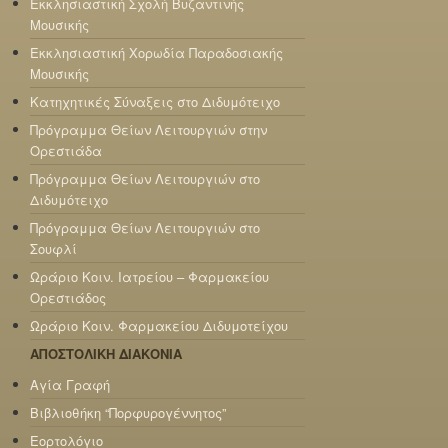
Εκκλησιαστική Σχολή Βυζαντινής
Μουσικής
Εκκλησιαστική Χορωδία Παραδοσιακής
Μουσικής
Κατηχητικές Σύναξεις στο Διδυμότειχο
Πρόγραμμα Θείων Λειτουργιών στην
Ορεστιάδα
Πρόγραμμα Θείων Λειτουργιών στο
Διδυμότειχο
Πρόγραμμα Θείων Λειτουργιών στο
Σουφλί
Ωράριο Κοιν. Ιατρείου – Φαρμακείου
Ορεστιάδος
Ωράριο Κοιν. Φαρμακείου Διδυμοτείχου
ΑΠΟΣΤΟΛΙΚΗ ΔΙΑΚΟΝΙΑ
Αγία Γραφή
Βιβλιοθήκη “Πορφυρογέννητος”
Εορτολόγιο