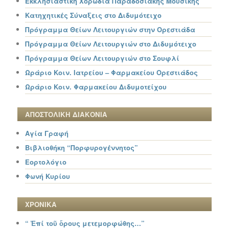
Εκκλησιαστική Χορωδία Παραδοσιακής Μουσικής
Κατηχητικές Σύναξεις στο Διδυμότειχο
Πρόγραμμα Θείων Λειτουργιών στην Ορεστιάδα
Πρόγραμμα Θείων Λειτουργιών στο Διδυμότειχο
Πρόγραμμα Θείων Λειτουργιών στο Σουφλί
Ωράριο Κοιν. Ιατρείου – Φαρμακείου Ορεστιάδος
Ωράριο Κοιν. Φαρμακείου Διδυμοτείχου
ΑΠΟΣΤΟΛΙΚΗ ΔΙΑΚΟΝΙΑ
Αγία Γραφή
Βιβλιοθήκη “Πορφυρογέννητος”
Εορτολόγιο
Φωνή Κυρίου
ΧΡΟΝΙΚΑ
“ Ἐπί τοῦ ὄρους μετεμορφώθης…”