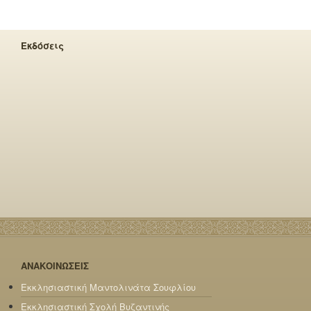
Εκδόσεις
ΑΝΑΚΟΙΝΩΣΕΙΣ
Εκκλησιαστική Μαντολινάτα Σουφλίου
Εκκλησιαστική Σχολή Βυζαντινής