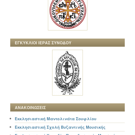
ΕΓΚΥΚΛΙΟΙ ΙΕΡΑΣ ΣΥΝΟΔΟΥ
ΑΝΑΚΟΙΝΩΣΕΙΣ
Εκκλησιαστική Μαντολινάτα Σουφλίου
Εκκλησιαστική Σχολή Βυζαντινής Μουσικής