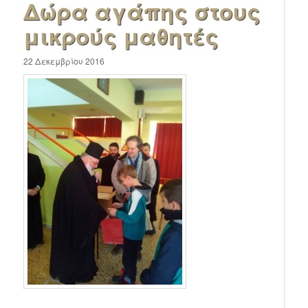
Δώρα αγάπης στους
μικρούς μαθητές
22 Δεκεμβρίου 2016