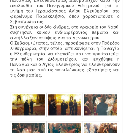
Παναγίας Ελευθερωτρίας Διδυμοτείχου κατά την
ακολουθία του Πανηγυρικού Εσπερινού, επί τη
μνήμη του Ιερομάρτυρος Αγίου Ελευθερίου, στο
φερώνυμο Παρεκκλήσιο, όπου χοροστατούσε ο
Σεβασμιώτατος.
Στη συνέχεια οι δύο άνδρες, στο γραφείο του Ναού,
συζήτησαν κοινού ενδιαφέροντος θέματα και
αντήλλαξαν απόψεις για τα γενικωτέρου.
Ο Σεβασμιώτατος, τέλος, προσέφερε στον Πρόεδρο
λιθογραφία, στην οποία απεικονίζεται η Παναγία
η Ελευθερωτρία να σκεπάζει και να προστατεύει
την πόλη του Διδυμοτείχου, και ευχήθηκε η
Παναγία και ο Άγιος Ελευθέριος να ελευθερώνουν
το λαό μας από τις ποικιλώνυμες εξαρτήσεις και
τις δοκιμασίες.