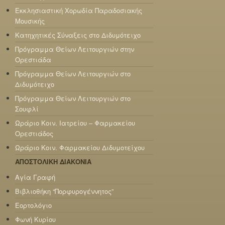
Εκκλησιαστική Χορωδία Παραδοσιακής
Μουσικής
Κατηχητικές Σύναξεις στο Διδυμότειχο
Πρόγραμμα Θείων Λειτουργιών στην
Ορεστιάδα
Πρόγραμμα Θείων Λειτουργιών στο
Διδυμότειχο
Πρόγραμμα Θείων Λειτουργιών στο
Σουφλί
Ωράριο Κοιν. Ιατρείου – Φαρμακείου
Ορεστιάδος
Ωράριο Κοιν. Φαρμακείου Διδυμοτείχου
ΑΠΟΣΤΟΛΙΚΗ ΔΙΑΚΟΝΙΑ
Αγία Γραφή
Βιβλιοθήκη “Πορφυρογέννητος”
Εορτολόγιο
Φωνή Κυρίου