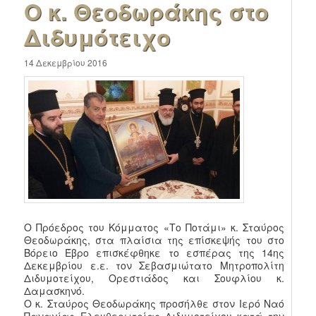
Ο κ. Θεοδωράκης στο
Διδυμότειχο
14 Δεκεμβρίου 2016
Ο Πρόεδρος του Κόμματος «Το Ποτάμι» κ. Σταύρος
Θεοδωράκης, στα πλαίσια της επίσκεψής του στο
Βόρειο Έβρο επισκέφθηκε το εσπέρας της 14ης
Δεκεμβρίου ε.ε. τον Σεβασμιώτατο Μητροπολίτη
Διδυμοτείχου, Ορεστιάδος και Σουφλίου κ.
Δαμασκηνό.
Ο κ. Σταύρος Θεοδωράκης προσήλθε στον Ιερό Ναό