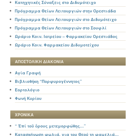
Κατηχητικές Σύναξεις στο Διδυμότειχο
Πρόγραμμα Θείων Λειτουργιών στην Ορεστιάδα
Πρόγραμμα Θείων Λειτουργιών στο Διδυμότειχο
Πρόγραμμα Θείων Λειτουργιών στο Σουφλί
Ωράριο Κοιν. Ιατρείου – Φαρμακείου Ορεστιάδος
Ωράριο Κοιν. Φαρμακείου Διδυμοτείχου
ΑΠΟΣΤΟΛΙΚΗ ΔΙΑΚΟΝΙΑ
Αγία Γραφή
Βιβλιοθήκη “Πορφυρογέννητος”
Εορτολόγιο
Φωνή Κυρίου
ΧΡΟΝΙΚΑ
“ Ἐπί τοῦ ὄρους μετεμορφώθης…”
Κατασκήνωση φωλιά, για του Θεού τη φαμελιά…