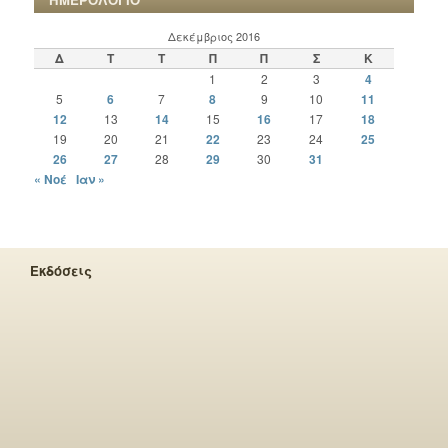
Δεκέμβριος 2016
Δ
Τ
Τ
Π
Π
Σ
Κ
1
2
3
4
5
6
7
8
9
10
11
12
13
14
15
16
17
18
19
20
21
22
23
24
25
26
27
28
29
30
31
« Νοέ
Ιαν »
Εκδόσεις