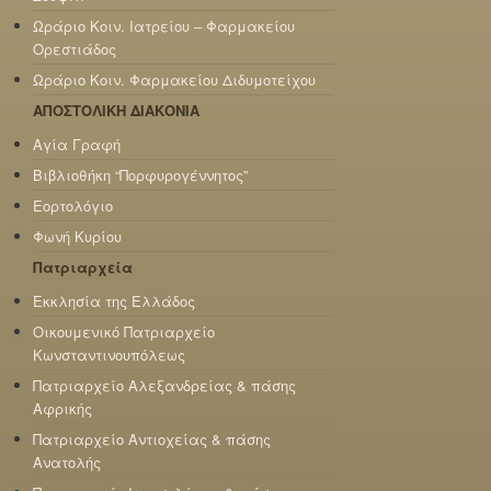
Ωράριο Κοιν. Ιατρείου – Φαρμακείου
Ορεστιάδος
Ωράριο Κοιν. Φαρμακείου Διδυμοτείχου
ΑΠΟΣΤΟΛΙΚΗ ΔΙΑΚΟΝΙΑ
Αγία Γραφή
Βιβλιοθήκη “Πορφυρογέννητος”
Εορτολόγιο
Φωνή Κυρίου
Πατριαρχεία
Εκκλησία της Ελλάδος
Οικουμενικό Πατριαρχείο
Κωνσταντινουπόλεως
Πατριαρχείο Αλεξανδρείας & πάσης
Αφρικής
Πατριαρχείο Αντιοχείας & πάσης
Ανατολής