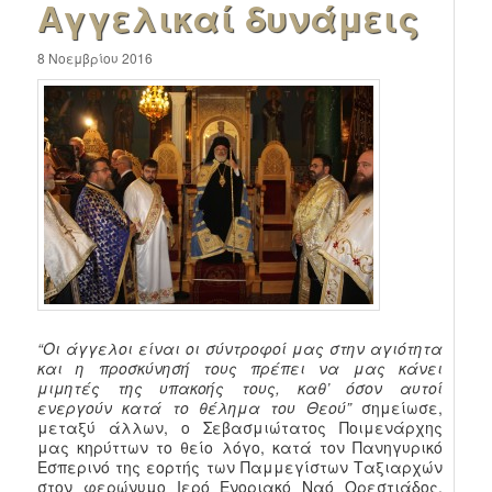
Αγγελικαί δυνάμεις
8 Νοεμβρίου 2016
“Οι άγγελοι είναι οι σύντροφοί μας στην αγιότητα
και η προσκύνησή τους πρέπει να μας κάνει
μιμητές της υπακοής τους, καθ’ όσον αυτοί
ενεργούν κατά το θέλημα του Θεού”
σημείωσε,
μεταξύ άλλων, ο Σεβασμιώτατος Ποιμενάρχης
μας κηρύττων το θείο λόγο, κατά τον Πανηγυρικό
Εσπερινό της εορτής των Παμμεγίστων Ταξιαρχών
στον φερώνυμο Ιερό Ενοριακό Ναό Ορεστιάδος,