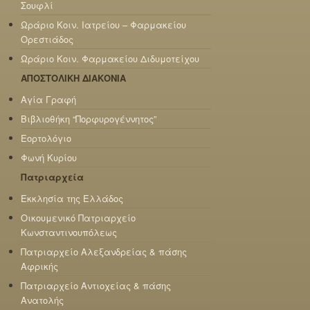
Σουφλί
Ωράριο Κοιν. Ιατρείου – Φαρμακείου
Ορεστιάδος
Ωράριο Κοιν. Φαρμακείου Διδυμοτείχου
ΑΠΟΣΤΟΛΙΚΗ ΔΙΑΚΟΝΙΑ
Αγία Γραφή
Βιβλιοθήκη “Πορφυρογέννητος”
Εορτολόγιο
Φωνή Κυρίου
Πατριαρχεία
Εκκλησία της Ελλάδος
Οικουμενικό Πατριαρχείο
Κωνσταντινουπόλεως
Πατριαρχείο Αλεξανδρείας & πάσης
Αφρικής
Πατριαρχείο Αντιοχείας & πάσης
Ανατολής