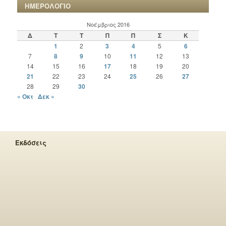
ΗΜΕΡΟΛΟΓΙΟ
Νοέμβριος 2016
Δ
Τ
Τ
Π
Π
Σ
Κ
1
2
3
4
5
6
7
8
9
10
11
12
13
14
15
16
17
18
19
20
21
22
23
24
25
26
27
28
29
30
« Οκτ
Δεκ »
Εκδόσεις