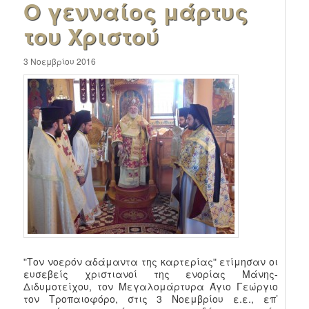
Ο γενναίος μάρτυς
του Χριστού
3 Νοεμβρίου 2016
ʺΤον νοερόν αδάμαντα της καρτερίαςʺ ετίμησαν οι
ευσεβείς χριστιανοί της ενορίας Μάνης-
Διδυμοτείχου, τον Μεγαλομάρτυρα Άγιο Γεώργιο
τον Τροπαιοφόρο, στις 3 Νοεμβρίου ε.ε., επ’