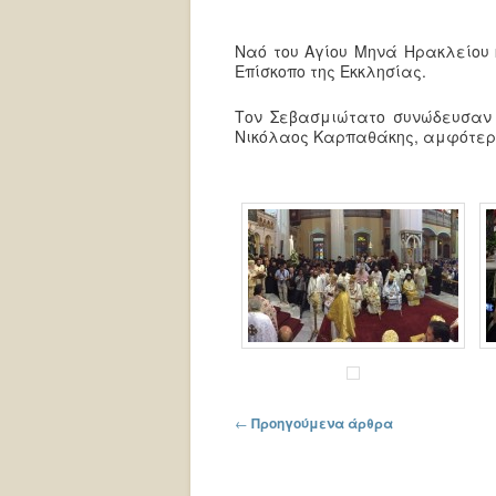
Ναό του Αγίου Μηνά Ηρακλείου 
Επίσκοπο της Εκκλησίας.
Τον Σεβασμιώτατο συνώδευσαν 
Νικόλαος Καρπαθάκης, αμφότερο
Πλοήγηση στα άρθρα
←
Προηγούμενα άρθρα