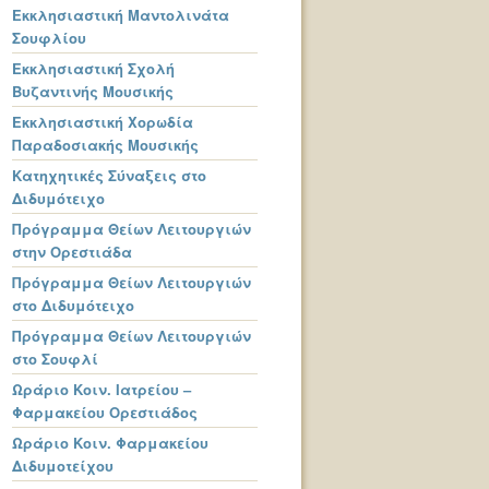
Εκκλησιαστική Μαντολινάτα
Σουφλίου
Εκκλησιαστική Σχολή
Βυζαντινής Μουσικής
Εκκλησιαστική Χορωδία
Παραδοσιακής Μουσικής
Κατηχητικές Σύναξεις στο
Διδυμότειχο
Πρόγραμμα Θείων Λειτουργιών
στην Ορεστιάδα
Πρόγραμμα Θείων Λειτουργιών
στο Διδυμότειχο
Πρόγραμμα Θείων Λειτουργιών
στο Σουφλί
Ωράριο Κοιν. Ιατρείου –
Φαρμακείου Ορεστιάδος
Ωράριο Κοιν. Φαρμακείου
Διδυμοτείχου