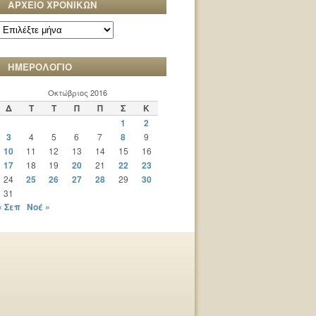
ΑΡΧΕΙΟ ΧΡΟΝΙΚΩΝ
ΑΡΧΕΙΟ
ΧΡΟΝΙΚΩΝ
ΗΜΕΡΟΛΟΓΙΟ
Οκτώβριος 2016
Δ
Τ
Τ
Π
Π
Σ
Κ
1
2
3
4
5
6
7
8
9
10
11
12
13
14
15
16
17
18
19
20
21
22
23
24
25
26
27
28
29
30
31
« Σεπ
Νοέ »