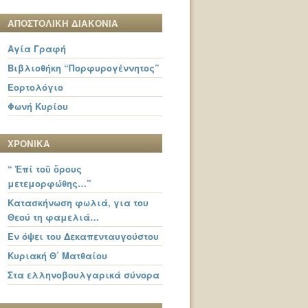
ΑΠΟΣΤΟΛΙΚΗ ΔΙΑΚΟΝΙΑ
Αγία Γραφή
Βιβλιοθήκη “Πορφυρογέννητος”
Εορτολόγιο
Φωνή Κυρίου
ΧΡΟΝΙΚΑ
“ Ἐπί τοῦ ὄρους
μετεμορφώθης…”
Κατασκήνωση φωλιά, για του
Θεού τη φαμελιά…
Εν όψει του Δεκαπενταυγούστου
Κυριακή Θ΄ Ματθαίου
Στα ελληνοβουλγαρικά σύνορα