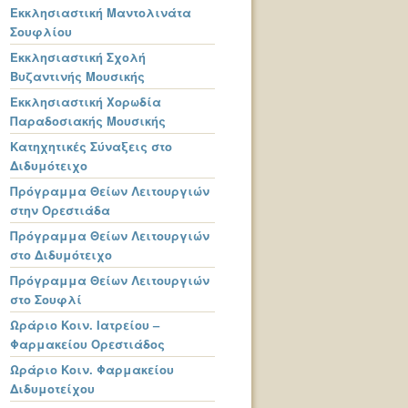
Εκκλησιαστική Μαντολινάτα
Σουφλίου
Εκκλησιαστική Σχολή
Βυζαντινής Μουσικής
Εκκλησιαστική Χορωδία
Παραδοσιακής Μουσικής
Κατηχητικές Σύναξεις στο
Διδυμότειχο
Πρόγραμμα Θείων Λειτουργιών
στην Ορεστιάδα
Πρόγραμμα Θείων Λειτουργιών
στο Διδυμότειχο
Πρόγραμμα Θείων Λειτουργιών
στο Σουφλί
Ωράριο Κοιν. Ιατρείου –
Φαρμακείου Ορεστιάδος
Ωράριο Κοιν. Φαρμακείου
Διδυμοτείχου