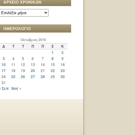
ΑΡΧΕΙΟ ΧΡΟΝΙΚΩΝ
ΑΡΧΕΙΟ
ΧΡΟΝΙΚΩΝ
ΗΜΕΡΟΛΟΓΙΟ
Οκτώβριος 2016
Δ
Τ
Τ
Π
Π
Σ
Κ
1
2
3
4
5
6
7
8
9
10
11
12
13
14
15
16
17
18
19
20
21
22
23
24
25
26
27
28
29
30
31
« Σεπ
Νοέ »