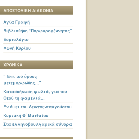
ΑΠΟΣΤΟΛΙΚΗ ΔΙΑΚΟΝΙΑ
Αγία Γραφή
Βιβλιοθήκη “Πορφυρογέννητος”
Εορτολόγιο
Φωνή Κυρίου
ΧΡΟΝΙΚΑ
“ Ἐπί τοῦ ὄρους
μετεμορφώθης…”
Κατασκήνωση φωλιά, για του
Θεού τη φαμελιά…
Εν όψει του Δεκαπενταυγούστου
Κυριακή Θ΄ Ματθαίου
Στα ελληνοβουλγαρικά σύνορα