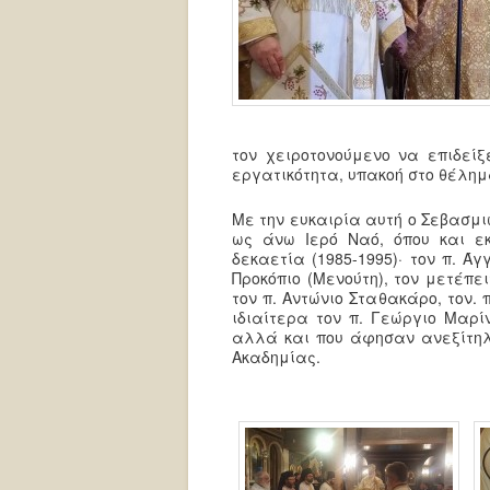
τον χειροτονούμενο να επιδείξ
εργατικότητα, υπακοή στο θέλημα
Με την ευκαιρία αυτή ο Σεβασμ
ως άνω Ιερό Ναό, όπου και ε
δεκαετία (1985-1995)· τον π. 
Προκόπιο (Μενούτη), τον μετέπε
τον π. Αντώνιο Σταθακάρο, τον.
ιδιαίτερα τον π. Γεώργιο Μαρί
αλλά και που άφησαν ανεξίτηλ
Ακαδημίας.