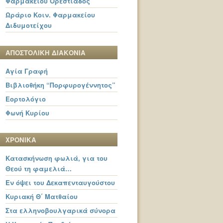
Φαρμακείου Ορεστιάδος
Ωράριο Κοιν. Φαρμακείου
Διδυμοτείχου
ΑΠΟΣΤΟΛΙΚΗ ΔΙΑΚΟΝΙΑ
Αγία Γραφή
Βιβλιοθήκη “Πορφυρογέννητος”
Εορτολόγιο
Φωνή Κυρίου
ΧΡΟΝΙΚΑ
Κατασκήνωση φωλιά, για του
Θεού τη φαμελιά…
Εν όψει του Δεκαπενταυγούστου
Κυριακή Θ΄ Ματθαίου
Στα ελληνοβουλγαρικά σύνορα