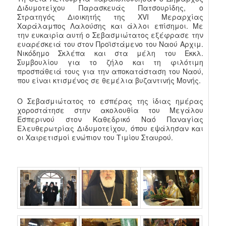
Διδυμοτείχου Παρασκευάς Πατσουρίδης, ο
Στρατηγός Διοικητής της XVI Μεραρχίας
Χαράλαμπος Λαλούσης και άλλοι επίσημοι. Με
την ευκαιρία αυτή ο Σεβασμιώτατος εξέφρασε την
ευαρέσκειά του στον Προϊστάμενο του Ναού Αρχιμ.
Νικόδημο Σκλέπα και στα μέλη του Εκκλ.
Συμβουλίου για το ζήλο και τη φιλότιμη
προσπάθειά τους για την αποκατάσταση του Ναού,
που είναι κτισμένος σε θεμέλια βυζαντινής Μονής.
Ο Σεβασμιώτατος το εσπέρας της ίδιας ημέρας
χοροστάτησε στην ακολουθία του Μεγάλου
Εσπερινού στον Καθεδρικό Ναό Παναγίας
Ελευθερωτρίας Διδυμοτείχου, όπου εψάλησαν και
οι Χαιρετισμοί ενώπιον του Τιμίου Σταυρού.