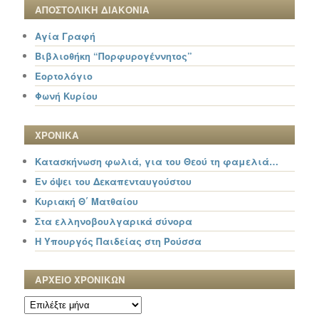
ΑΠΟΣΤΟΛΙΚΗ ΔΙΑΚΟΝΙΑ
Αγία Γραφή
Βιβλιοθήκη “Πορφυρογέννητος”
Εορτολόγιο
Φωνή Κυρίου
ΧΡΟΝΙΚΑ
Κατασκήνωση φωλιά, για του Θεού τη φαμελιά…
Εν όψει του Δεκαπενταυγούστου
Κυριακή Θ΄ Ματθαίου
Στα ελληνοβουλγαρικά σύνορα
Η Υπουργός Παιδείας στη Ρούσσα
ΑΡΧΕΙΟ ΧΡΟΝΙΚΩΝ
ΑΡΧΕΙΟ
ΧΡΟΝΙΚΩΝ