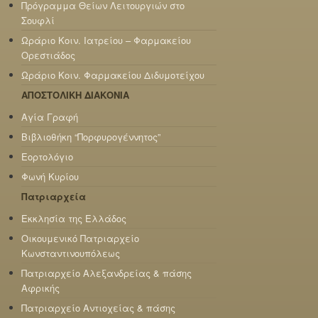
Πρόγραμμα Θείων Λειτουργιών στο
Σουφλί
Ωράριο Κοιν. Ιατρείου – Φαρμακείου
Ορεστιάδος
Ωράριο Κοιν. Φαρμακείου Διδυμοτείχου
ΑΠΟΣΤΟΛΙΚΗ ΔΙΑΚΟΝΙΑ
Αγία Γραφή
Βιβλιοθήκη “Πορφυρογέννητος”
Εορτολόγιο
Φωνή Κυρίου
Πατριαρχεία
Εκκλησία της Ελλάδος
Οικουμενικό Πατριαρχείο
Κωνσταντινουπόλεως
Πατριαρχείο Αλεξανδρείας & πάσης
Αφρικής
Πατριαρχείο Αντιοχείας & πάσης