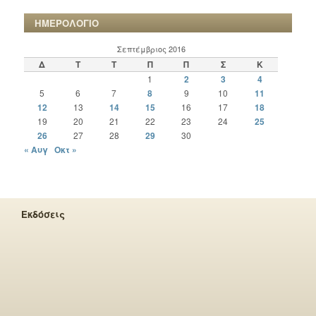
ΗΜΕΡΟΛΟΓΙΟ
Σεπτέμβριος 2016
Δ
Τ
Τ
Π
Π
Σ
Κ
1
2
3
4
5
6
7
8
9
10
11
12
13
14
15
16
17
18
19
20
21
22
23
24
25
26
27
28
29
30
« Αυγ
Οκτ »
Εκδόσεις