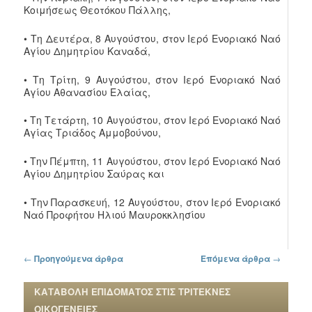
Κοιμήσεως Θεοτόκου Πάλλης,
• Τη Δευτέρα, 8 Αυγούστου, στον Ιερό Ενοριακό Ναό
Αγίου Δημητρίου Καναδά,
• Τη Τρίτη, 9 Αυγούστου, στον Ιερό Ενοριακό Ναό
Αγίου Αθανασίου Ελαίας,
• Τη Τετάρτη, 10 Αυγούστου, στον Ιερό Ενοριακό Ναό
Αγίας Τριάδος Αμμοβούνου,
• Την Πέμπτη, 11 Αυγούστου, στον Ιερό Ενοριακό Ναό
Αγίου Δημητρίου Σαύρας και
• Την Παρασκευή, 12 Αυγούστου, στον Ιερό Ενοριακό
Ναό Προφήτου Ηλιού Μαυροκκλησίου
Πλοήγηση στα άρθρα
←
Προηγούμενα άρθρα
Επόμενα άρθρα
→
ΚΑΤΑΒΟΛΗ ΕΠΙΔΟΜΑΤΟΣ ΣΤΙΣ ΤΡΙΤΕΚΝΕΣ
ΟΙΚΟΓΕΝΕΙΕΣ