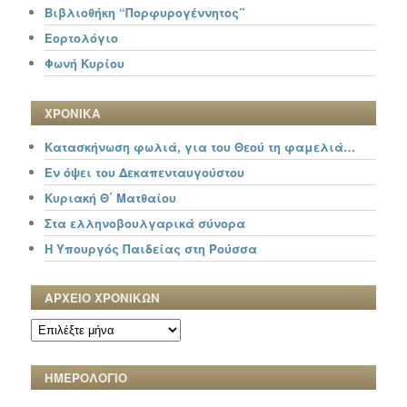
Βιβλιοθήκη “Πορφυρογέννητος”
Εορτολόγιο
Φωνή Κυρίου
ΧΡΟΝΙΚΑ
Κατασκήνωση φωλιά, για του Θεού τη φαμελιά…
Εν όψει του Δεκαπενταυγούστου
Κυριακή Θ΄ Ματθαίου
Στα ελληνοβουλγαρικά σύνορα
Η Υπουργός Παιδείας στη Ρούσσα
ΑΡΧΕΙΟ ΧΡΟΝΙΚΩΝ
ΑΡΧΕΙΟ
ΧΡΟΝΙΚΩΝ
ΗΜΕΡΟΛΟΓΙΟ