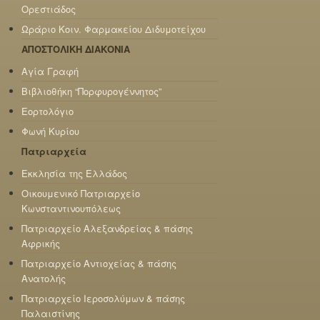
Ορεστιάδος
Ωράριο Κοιν. Φαρμακείου Διδυμοτείχου
ΑΠΟΣΤΟΛΙΚΗ ΔΙΑΚΟΝΙΑ
Αγία Γραφή
Βιβλιοθήκη “Πορφυρογέννητος”
Εορτολόγιο
Φωνή Κυρίου
Πατριαρχεία
Εκκλησία της Ελλάδος
Οικουμενικό Πατριαρχείο
Κωνσταντινουπόλεως
Πατριαρχείο Αλεξανδρείας & πάσης
Αφρικής
Πατριαρχείο Αντιοχείας & πάσης
Ανατολής
Πατριαρχείο Ιεροσολύμων & πάσης
Παλαιστίνης