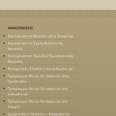
ΑΝΑΚΟΙΝΩΣΕΙΣ
Εκκλησιαστική Μαντολινάτα Σουφλίου
Εκκλησιαστική Σχολή Βυζαντινής
Μουσικής
Εκκλησιαστική Χορωδία Παραδοσιακής
Μουσικής
Κατηχητικές Σύναξεις στο Διδυμότειχο
Πρόγραμμα Θείων Λειτουργιών στην
Ορεστιάδα
Πρόγραμμα Θείων Λειτουργιών στο
Διδυμότειχο
Πρόγραμμα Θείων Λειτουργιών στο
Σουφλί
Ωράριο Κοιν. Ιατρείου – Φαρμακείου