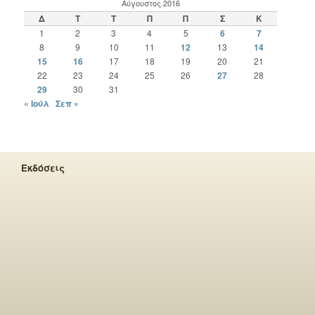
Αύγουστος 2016
Δ
Τ
Τ
Π
Π
Σ
Κ
1
2
3
4
5
6
7
8
9
10
11
12
13
14
15
16
17
18
19
20
21
22
23
24
25
26
27
28
29
30
31
« Ιούλ
Σεπ »
Εκδόσεις