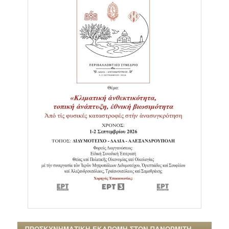
ΠΡΟΣΚΥΝΗΜΑΤΙΚΗ ΕΚΔΡΟΜΗ ΣΤΟΝ ΠΑΝΟΡΜΙΤΗ