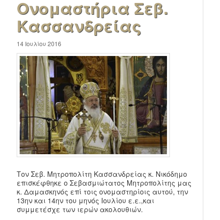
Ονομαστήρια Σεβ.
Κασσανδρείας
14 Ιουλίου 2016
Τον Σεβ. Μητροπολίτη Κασσανδρείας κ. Νικόδημο
επισκέφθηκε ο Σεβασμιώτατος Μητροπολίτης μας
κ. Δαμασκηνός επί τοις ονομαστηρίοις αυτού, την
13ην και 14ην του μηνός Ιουλίου ε.ε.,και
συμμετέσχε των ιερών ακολουθιών.