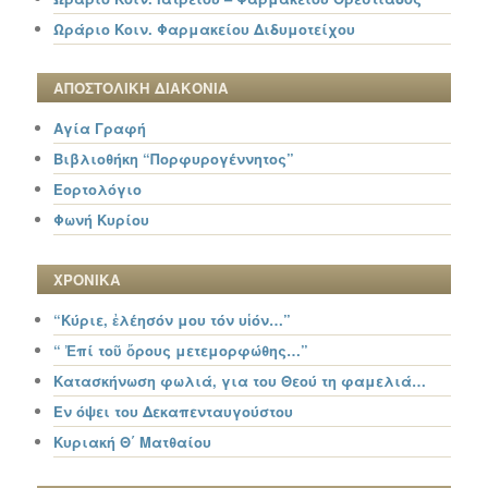
Ωράριο Κοιν. Φαρμακείου Διδυμοτείχου
ΑΠΟΣΤΟΛΙΚΗ ΔΙΑΚΟΝΙΑ
Αγία Γραφή
Βιβλιοθήκη “Πορφυρογέννητος”
Εορτολόγιο
Φωνή Κυρίου
ΧΡΟΝΙΚΑ
“Κύριε, ἐλέησόν μου τόν υἱόν…”
“ Ἐπί τοῦ ὄρους μετεμορφώθης…”
Κατασκήνωση φωλιά, για του Θεού τη φαμελιά…
Εν όψει του Δεκαπενταυγούστου
Κυριακή Θ΄ Ματθαίου