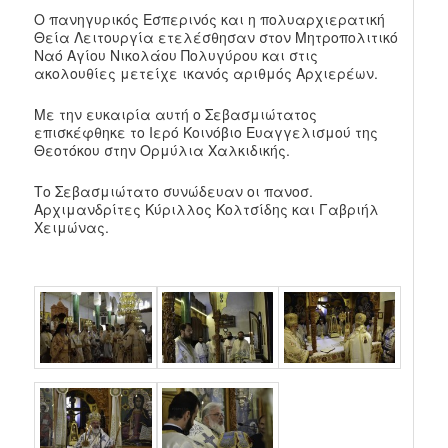
Ο πανηγυρικός Εσπερινός και η πολυαρχιερατική
Θεία Λειτουργία ετελέσθησαν στον Μητροπολιτικό
Ναό Αγίου Νικολάου Πολυγύρου και στις
ακολουθίες μετείχε ικανός αριθμός Αρχιερέων.
Με την ευκαιρία αυτή ο Σεβασμιώτατος
επισκέφθηκε το Ιερό Κοινόβιο Ευαγγελισμού της
Θεοτόκου στην Ορμύλια Χαλκιδικής.
Το Σεβασμιώτατο συνώδευαν οι πανοσ.
Αρχιμανδρίτες Κύριλλος Κολτσίδης και Γαβριήλ
Χειμώνας.