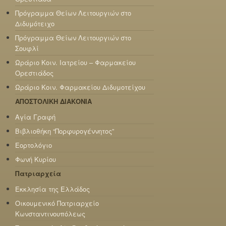
Πρόγραμμα Θείων Λειτουργιών στο
Διδυμότειχο
Πρόγραμμα Θείων Λειτουργιών στο
Σουφλί
Ωράριο Κοιν. Ιατρείου – Φαρμακείου
Ορεστιάδος
Ωράριο Κοιν. Φαρμακείου Διδυμοτείχου
ΑΠΟΣΤΟΛΙΚΗ ΔΙΑΚΟΝΙΑ
Αγία Γραφή
Βιβλιοθήκη “Πορφυρογέννητος”
Εορτολόγιο
Φωνή Κυρίου
Πατριαρχεία
Εκκλησία της Ελλάδος
Οικουμενικό Πατριαρχείο
Κωνσταντινουπόλεως