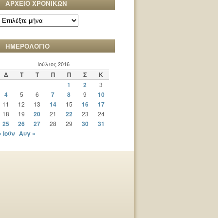
ΑΡΧΕΙΟ ΧΡΟΝΙΚΩΝ
ΑΡΧΕΙΟ
ΧΡΟΝΙΚΩΝ
ΗΜΕΡΟΛΟΓΙΟ
Ιούλιος 2016
Δ
Τ
Τ
Π
Π
Σ
Κ
1
2
3
4
5
6
7
8
9
10
11
12
13
14
15
16
17
18
19
20
21
22
23
24
25
26
27
28
29
30
31
« Ιούν
Αυγ »