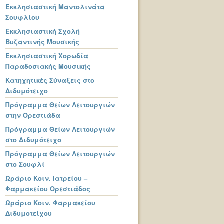
Εκκλησιαστική Μαντολινάτα
Σουφλίου
Εκκλησιαστική Σχολή
Βυζαντινής Μουσικής
Εκκλησιαστική Χορωδία
Παραδοσιακής Μουσικής
Κατηχητικές Σύναξεις στο
Διδυμότειχο
Πρόγραμμα Θείων Λειτουργιών
στην Ορεστιάδα
Πρόγραμμα Θείων Λειτουργιών
στο Διδυμότειχο
Πρόγραμμα Θείων Λειτουργιών
στο Σουφλί
Ωράριο Κοιν. Ιατρείου –
Φαρμακείου Ορεστιάδος
Ωράριο Κοιν. Φαρμακείου
Διδυμοτείχου