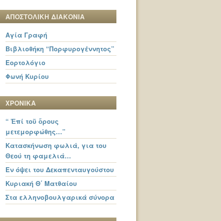
ΑΠΟΣΤΟΛΙΚΗ ΔΙΑΚΟΝΙΑ
Αγία Γραφή
Βιβλιοθήκη “Πορφυρογέννητος”
Εορτολόγιο
Φωνή Κυρίου
ΧΡΟΝΙΚΑ
“ Ἐπί τοῦ ὄρους
μετεμορφώθης…”
Κατασκήνωση φωλιά, για του
Θεού τη φαμελιά…
Εν όψει του Δεκαπενταυγούστου
Κυριακή Θ΄ Ματθαίου
Στα ελληνοβουλγαρικά σύνορα