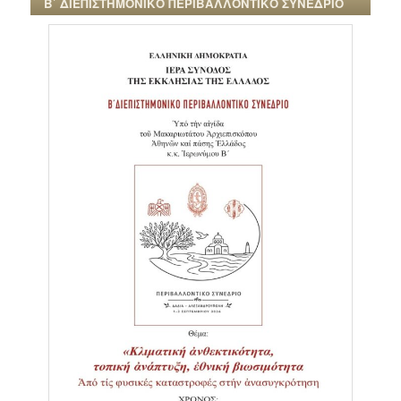
Β΄ ΔΙΕΠΙΣΤΗΜΟΝΙΚΟ ΠΕΡΙΒΑΛΛΟΝΤΙΚΟ ΣΥΝΕΔΡΙΟ