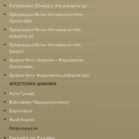
Κατηχητικές Σύναξεις στο Διδυμότειχο
Πρόγραμμα Θείων Λειτουργιών στην
Ορεστιάδα
Πρόγραμμα Θείων Λειτουργιών στο
Διδυμότειχο
Πρόγραμμα Θείων Λειτουργιών στο
Σουφλί
Ωράριο Κοιν. Ιατρείου – Φαρμακείου
Ορεστιάδος
Ωράριο Κοιν. Φαρμακείου Διδυμοτείχου
ΑΠΟΣΤΟΛΙΚΗ ΔΙΑΚΟΝΙΑ
Αγία Γραφή
Βιβλιοθήκη “Πορφυρογέννητος”
Εορτολόγιο
Φωνή Κυρίου
Πατριαρχεία
Εκκλησία της Ελλάδος