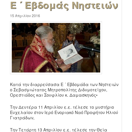
Ε ´ Εβδομάς Νηστειών
15 Απριλίου 2016
Κατά την διαρρεύσασα Ε ´ Εβδομάδα των Νηστειών
ο Σεβασμιώτατος Μητροπολίτης Διδυμοτείχου,
Ορεστιάδος και Σουφλίου κ. Δαμασκηνός•
Την Δευτέρα 11 Απριλίου ε.ε. τέλεσε το μυστήριο
Ευχελαίου στον Ιερό Ενοριακό Ναό Προφήτου Ηλιού
Γιατράδων,
Την Τετάρτη 13 Απριλίου ε.ε. τέλεσε την Θεία