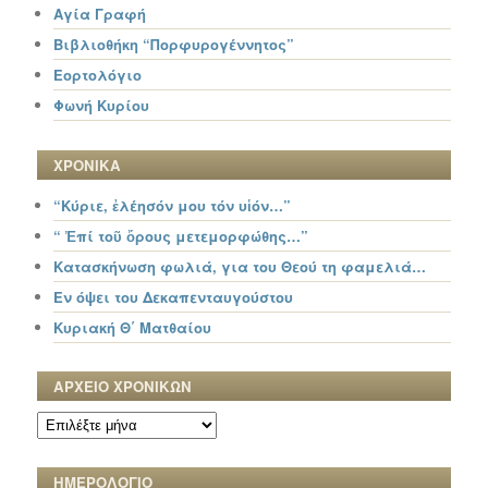
Αγία Γραφή
Βιβλιοθήκη “Πορφυρογέννητος”
Εορτολόγιο
Φωνή Κυρίου
ΧΡΟΝΙΚΑ
“Κύριε, ἐλέησόν μου τόν υἱόν…”
“ Ἐπί τοῦ ὄρους μετεμορφώθης…”
Κατασκήνωση φωλιά, για του Θεού τη φαμελιά…
Εν όψει του Δεκαπενταυγούστου
Κυριακή Θ΄ Ματθαίου
ΑΡΧΕΙΟ ΧΡΟΝΙΚΩΝ
ΑΡΧΕΙΟ
ΧΡΟΝΙΚΩΝ
ΗΜΕΡΟΛΟΓΙΟ