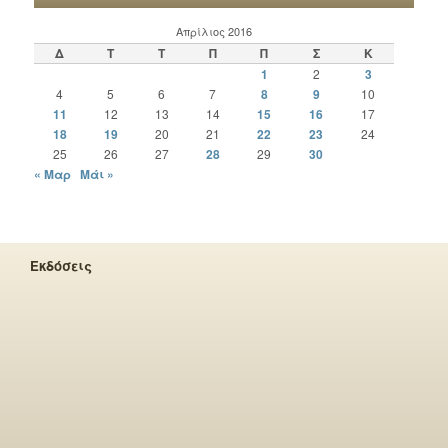
Απρίλιος 2016
Δ
Τ
Τ
Π
Π
Σ
Κ
1
2
3
4
5
6
7
8
9
10
11
12
13
14
15
16
17
18
19
20
21
22
23
24
25
26
27
28
29
30
« Μαρ
Μάι »
Εκδόσεις