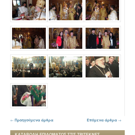
Πλοήγηση στα άρθρα
←
Προηγούμενα άρθρα
Επόμενα άρθρα
→
ΚΑΤΑΒΟΛΗ ΕΠΙΔΟΜΑΤΟΣ ΣΤΙΣ ΤΡΙΤΕΚΝΕΣ