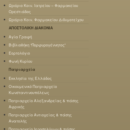
Ωράριο Κοιν. Ιατρείου – Φαρμακείου
Ορεστιάδος
Ωράριο Κοιν. Φαρμακείου Διδυμοτείχου
ΑΠΟΣΤΟΛΙΚΗ ΔΙΑΚΟΝΙΑ
Αγία Γραφή
Βιβλιοθήκη “Πορφυρογέννητος”
Εορτολόγιο
Φωνή Κυρίου
Πατριαρχεία
Εκκλησία της Ελλάδος
Οικουμενικό Πατριαρχείο
Κωνσταντινουπόλεως
Πατριαρχείο Αλεξανδρείας & πάσης
Αφρικής
Πατριαρχείο Αντιοχείας & πάσης
Ανατολής
Πατριαρχείο Ιεροσολύμων & πάσης