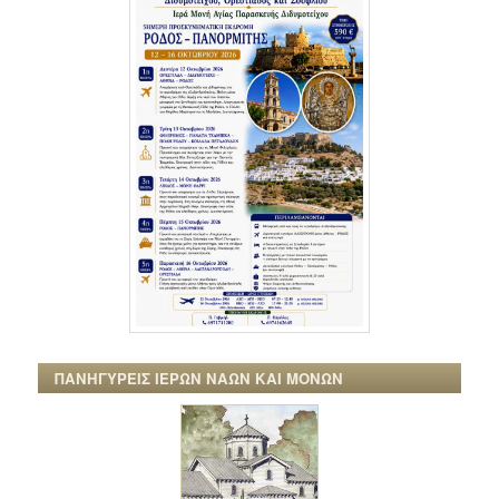
ΠΑΝΗΓΥΡΕΙΣ ΙΕΡΩΝ ΝΑΩΝ ΚΑΙ ΜΟΝΩΝ