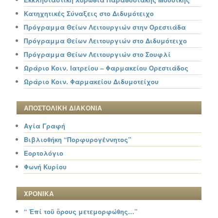
Κατηχητικές Σύναξεις στο Διδυμότειχο
Πρόγραμμα Θείων Λειτουργιών στην Ορεστιάδα
Πρόγραμμα Θείων Λειτουργιών στο Διδυμότειχο
Πρόγραμμα Θείων Λειτουργιών στο Σουφλί
Ωράριο Κοιν. Ιατρείου – Φαρμακείου Ορεστιάδος
Ωράριο Κοιν. Φαρμακείου Διδυμοτείχου
ΑΠΟΣΤΟΛΙΚΗ ΔΙΑΚΟΝΙΑ
Αγία Γραφή
Βιβλιοθήκη “Πορφυρογέννητος”
Εορτολόγιο
Φωνή Κυρίου
ΧΡΟΝΙΚΑ
“ Ἐπί τοῦ ὄρους μετεμορφώθης…”