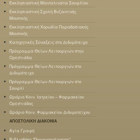
Εκκλησιαστική Μαντολινάτα Σουφλίου
Εκκλησιαστική Σχολή Βυζαντινής
Μουσικής
Εκκλησιαστική Χορωδία Παραδοσιακής
Μουσικής
Κατηχητικές Σύναξεις στο Διδυμότειχο
Πρόγραμμα Θείων Λειτουργιών στην
Ορεστιάδα
Πρόγραμμα Θείων Λειτουργιών στο
Διδυμότειχο
Πρόγραμμα Θείων Λειτουργιών στο
Σουφλί
Ωράριο Κοιν. Ιατρείου – Φαρμακείου
Ορεστιάδος
Ωράριο Κοιν. Φαρμακείου Διδυμοτείχου
ΑΠΟΣΤΟΛΙΚΗ ΔΙΑΚΟΝΙΑ
Αγία Γραφή
Βιβλιοθήκη “Πορφυρογέννητος”