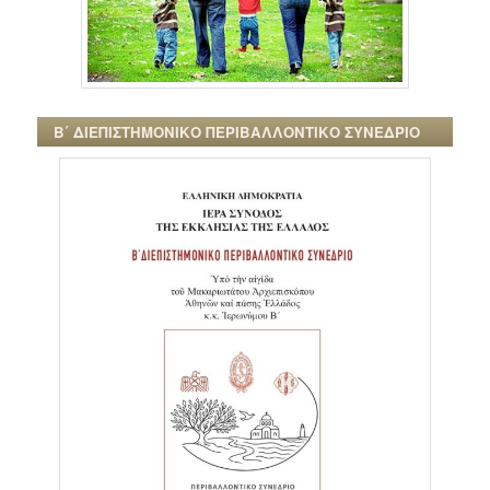
Β΄ ΔΙΕΠΙΣΤΗΜΟΝΙΚΟ ΠΕΡΙΒΑΛΛΟΝΤΙΚΟ ΣΥΝΕΔΡΙΟ