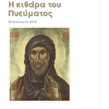
Η κιθάρα του
Πνεύματος
28 Ιανουαρίου 2016