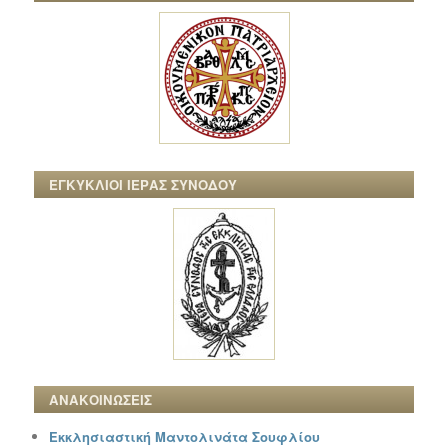
ΕΓΚΥΚΛΙΟΙ ΙΕΡΑΣ ΣΥΝΟΔΟΥ
ΑΝΑΚΟΙΝΩΣΕΙΣ
Εκκλησιαστική Μαντολινάτα Σουφλίου