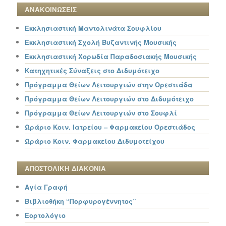
ΑΝΑΚΟΙΝΩΣΕΙΣ
Εκκλησιαστική Μαντολινάτα Σουφλίου
Εκκλησιαστική Σχολή Βυζαντινής Μουσικής
Εκκλησιαστική Χορωδία Παραδοσιακής Μουσικής
Κατηχητικές Σύναξεις στο Διδυμότειχο
Πρόγραμμα Θείων Λειτουργιών στην Ορεστιάδα
Πρόγραμμα Θείων Λειτουργιών στο Διδυμότειχο
Πρόγραμμα Θείων Λειτουργιών στο Σουφλί
Ωράριο Κοιν. Ιατρείου – Φαρμακείου Ορεστιάδος
Ωράριο Κοιν. Φαρμακείου Διδυμοτείχου
ΑΠΟΣΤΟΛΙΚΗ ΔΙΑΚΟΝΙΑ
Αγία Γραφή
Βιβλιοθήκη “Πορφυρογέννητος”
Εορτολόγιο