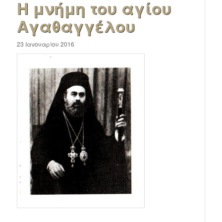
Η μνήμη του αγίου
Αγαθαγγέλου
23 Ιανουαρίου 2016