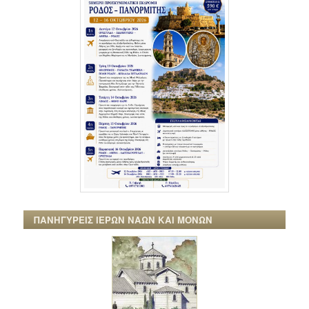
ΠΑΝΗΓΥΡΕΙΣ ΙΕΡΩΝ ΝΑΩΝ ΚΑΙ ΜΟΝΩΝ