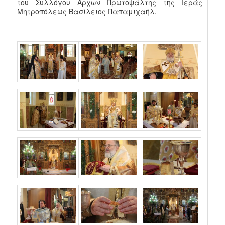
του Συλλόγου Άρχων Πρωτοψάλτης της Ιεράς
Μητροπόλεως Βασίλειος Παπαμιχαήλ.