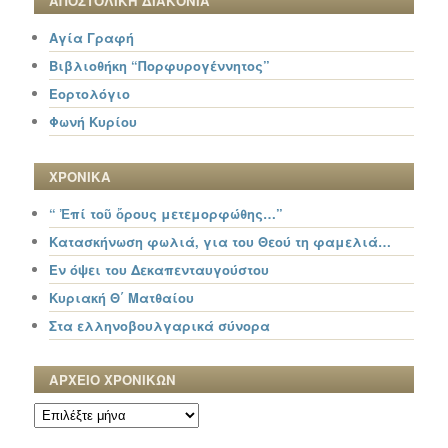
ΑΠΟΣΤΟΛΙΚΗ ΔΙΑΚΟΝΙΑ
Αγία Γραφή
Βιβλιοθήκη “Πορφυρογέννητος”
Εορτολόγιο
Φωνή Κυρίου
ΧΡΟΝΙΚΑ
“ Ἐπί τοῦ ὄρους μετεμορφώθης…”
Κατασκήνωση φωλιά, για του Θεού τη φαμελιά…
Εν όψει του Δεκαπενταυγούστου
Κυριακή Θ΄ Ματθαίου
Στα ελληνοβουλγαρικά σύνορα
ΑΡΧΕΙΟ ΧΡΟΝΙΚΩΝ
ΑΡΧΕΙΟ
ΧΡΟΝΙΚΩΝ