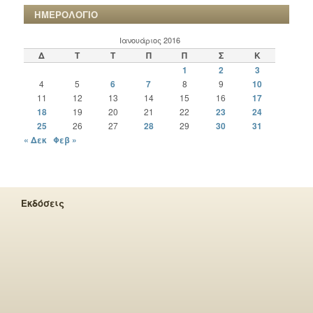
ΗΜΕΡΟΛΟΓΙΟ
Ιανουάριος 2016
Δ
Τ
Τ
Π
Π
Σ
Κ
1
2
3
4
5
6
7
8
9
10
11
12
13
14
15
16
17
18
19
20
21
22
23
24
25
26
27
28
29
30
31
« Δεκ
Φεβ »
Εκδόσεις