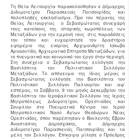
Τη Θεία Λειτουργία παρακολούθησαν ο Δήμαρχος
Διδυμοτείχου Παρασκευάς Πατσουρίδης και
πολυπληθές εκκλησίασμα. Προ του πέρατος της
Θείας Λειτουργίας ο Σεβασμώτατος συνεχάρη
τους κατοίκους της ιστορικής κωμοπόλεως των
Μεταξάδων για την εμμονή τους στις παραδόσεις
του τόπου και ευχαρίστησε τον δραστήριο
εφημέριο της ενορίας Αρχιμανδρίτη Ιάκωβο
Αρναουτίδη, Αρχιερατικό Επίτροπο Μεταξάδων, για
το πνευματικό και κοινωνικό του έργο στην περιοχή.
Στη συνέχεια ο Σεβασμιώτατος ευλόγησε την
Βασιλόπιτα του Πολιτιστικού Συλλόγου
Μεταξάδων. Το απόγευμα της ίδιας μέρας ο
Σεβασμιώτατος ευλόγησε την Βασιλόπιτα του
Πολιτιστικού Συλλόγου Παλιουρίου και αφ’
εσπέρας, το Σάββατο, 9 του μηνός Δεκεμβρίου την
Βασιλόπιτα του Ιεροψαλτικού Συλλόγου της Ιεράς
Μητροπόλεως Διδυμοτείχου, Ορεστιάδος και
Σουφλίου στο Πνευματικό Κέντρο του Ιερού
Μητροπολιτικού Ναού Αγίων Θεοδώρων Νέας
Ορεστιάδος, όπου παρέστησαν ο Βουλευτής Έβρου
Αναστάσιος Δημοσχάκης, ο Δήμαρχος
Διδυμοτείχου Παρασκευάς Πατσουρίδης και τα
μέλη του Συλλόγου. Επίκαιρα μίλησε ο Πρόεδρος