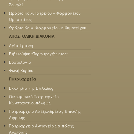
Σουφλί
Ωράριο Κοιν. Ιατρείου – Φαρμακείου
Ορεστιάδος
Ωράριο Κοιν. Φαρμακείου Διδυμοτείχου
ΑΠΟΣΤΟΛΙΚΗ ΔΙΑΚΟΝΙΑ
Αγία Γραφή
Βιβλιοθήκη “Πορφυρογέννητος”
Εορτολόγιο
Φωνή Κυρίου
Πατριαρχεία
Εκκλησία της Ελλάδος
Οικουμενικό Πατριαρχείο
Κωνσταντινουπόλεως
Πατριαρχείο Αλεξανδρείας & πάσης
Αφρικής
Πατριαρχείο Αντιοχείας & πάσης
Ανατολής