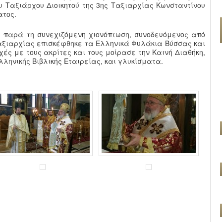
υ Ταξιάρχου Διοικητού της 3ης Ταξιαρχίας Κωνσταντίνου
ατος.
 παρά τη συνεχιζόμενη χιονόπτωση, συνοδευόμενος από
Ταξιαρχίας επισκέφθηκε τα Ελληνικά Φυλάκια Βύσσας και
ς με τους ακρίτες και τους μοίρασε την Καινή Διαθήκη,
ηνικής Βιβλικής Εταιρείας, και γλυκίσματα.