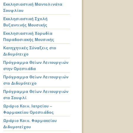
Εκκλησιαστική Μαντολινάτα
Σουφλίου
Εκκλησιαστική Σχολή
Βυζαντινής Μουσικής
Εκκλησιαστική Χορωδία
Παραδοσιακής Μουσικής
Κατηχητικές Σύναξεις στο
Διδυμότειχο
Πρόγραμμα Θείων Λειτουργιών
στην Ορεστιάδα
Πρόγραμμα Θείων Λειτουργιών
στο Διδυμότειχο
Πρόγραμμα Θείων Λειτουργιών
στο Σουφλί
Ωράριο Κοιν. Ιατρείου –
Φαρμακείου Ορεστιάδος
Ωράριο Κοιν. Φαρμακείου
Διδυμοτείχου