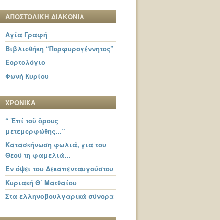
ΑΠΟΣΤΟΛΙΚΗ ΔΙΑΚΟΝΙΑ
Αγία Γραφή
Βιβλιοθήκη “Πορφυρογέννητος”
Εορτολόγιο
Φωνή Κυρίου
ΧΡΟΝΙΚΑ
“ Ἐπί τοῦ ὄρους
μετεμορφώθης…”
Κατασκήνωση φωλιά, για του
Θεού τη φαμελιά…
Εν όψει του Δεκαπενταυγούστου
Κυριακή Θ΄ Ματθαίου
Στα ελληνοβουλγαρικά σύνορα