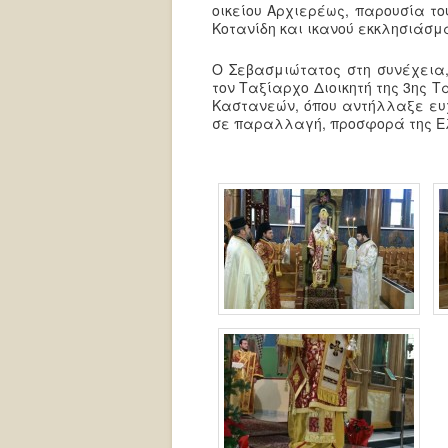
οικείου Αρχιερέως, παρουσία το
Κοτανίδη και ικανού εκκλησιάσμ
Ο Σεβασμιώτατος στη συνέχεια,
τον Ταξίαρχο Διοικητή της 3ης 
Καστανεών, όπου αντήλλαξε ευχέ
σε παραλλαγή, προσφορά της Ελλ