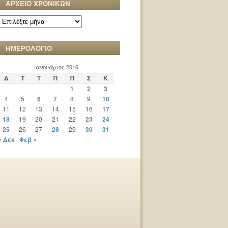
ΑΡΧΕΙΟ ΧΡΟΝΙΚΩΝ
ΑΡΧΕΙΟ
ΧΡΟΝΙΚΩΝ
ΗΜΕΡΟΛΟΓΙΟ
Ιανουάριος 2016
Δ
Τ
Τ
Π
Π
Σ
Κ
1
2
3
4
5
6
7
8
9
10
11
12
13
14
15
16
17
18
19
20
21
22
23
24
25
26
27
28
29
30
31
« Δεκ
Φεβ »