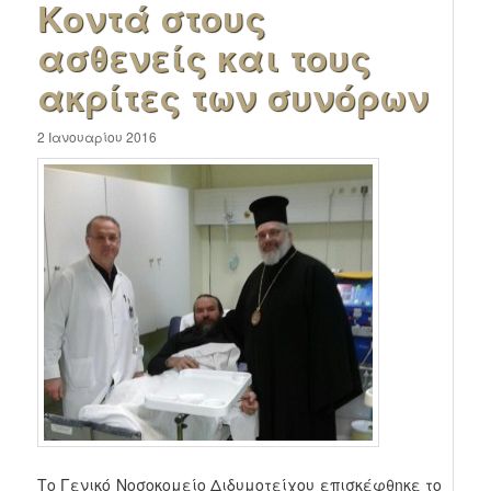
Κοντά στους
ασθενείς και τους
ακρίτες των συνόρων
2 Ιανουαρίου 2016
Το Γενικό Νοσοκομείο Διδυμοτείχου επισκέφθηκε το