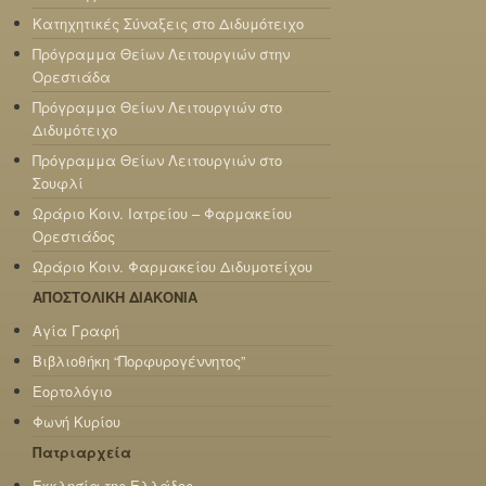
Κατηχητικές Σύναξεις στο Διδυμότειχο
Πρόγραμμα Θείων Λειτουργιών στην
Ορεστιάδα
Πρόγραμμα Θείων Λειτουργιών στο
Διδυμότειχο
Πρόγραμμα Θείων Λειτουργιών στο
Σουφλί
Ωράριο Κοιν. Ιατρείου – Φαρμακείου
Ορεστιάδος
Ωράριο Κοιν. Φαρμακείου Διδυμοτείχου
ΑΠΟΣΤΟΛΙΚΗ ΔΙΑΚΟΝΙΑ
Αγία Γραφή
Βιβλιοθήκη “Πορφυρογέννητος”
Εορτολόγιο
Φωνή Κυρίου
Πατριαρχεία
Εκκλησία της Ελλάδος