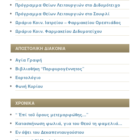
Πρόγραμμα Θείων Λειτουργιών στο Διδυμότειχο
Πρόγραμμα Θείων Λειτουργιών στο Σουφλί
Ωράριο Κοιν. Ιατρείου – Φαρμακείου Ορεστιάδος
Ωράριο Κοιν. Φαρμακείου Διδυμοτείχου
ΑΠΟΣΤΟΛΙΚΗ ΔΙΑΚΟΝΙΑ
Αγία Γραφή
Βιβλιοθήκη “Πορφυρογέννητος”
Εορτολόγιο
Φωνή Κυρίου
ΧΡΟΝΙΚΑ
“ Ἐπί τοῦ ὄρους μετεμορφώθης…”
Κατασκήνωση φωλιά, για του Θεού τη φαμελιά…
Εν όψει του Δεκαπενταυγούστου