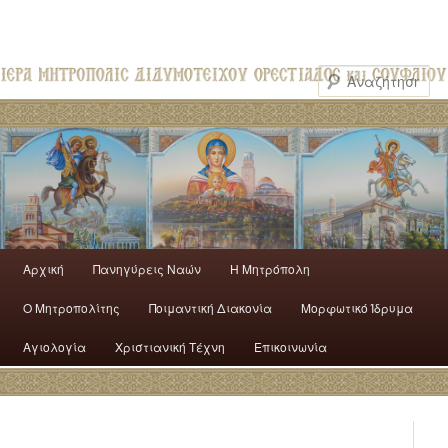
Αρχική
Πανηγύρεις Ναών
H Mητρόπολη
Ο Mητροπολίτης
Ποιμαντική Διακονία
Μορφωτικό Ίδρυμα
Αγιολογία
Χριστιανική Τέχνη
Επικοινωνία