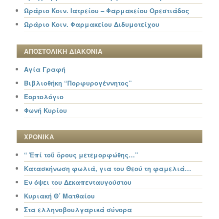
Ωράριο Κοιν. Ιατρείου – Φαρμακείου Ορεστιάδος
Ωράριο Κοιν. Φαρμακείου Διδυμοτείχου
ΑΠΟΣΤΟΛΙΚΗ ΔΙΑΚΟΝΙΑ
Αγία Γραφή
Βιβλιοθήκη “Πορφυρογέννητος”
Εορτολόγιο
Φωνή Κυρίου
ΧΡΟΝΙΚΑ
“ Ἐπί τοῦ ὄρους μετεμορφώθης…”
Κατασκήνωση φωλιά, για του Θεού τη φαμελιά…
Εν όψει του Δεκαπενταυγούστου
Κυριακή Θ΄ Ματθαίου
Στα ελληνοβουλγαρικά σύνορα