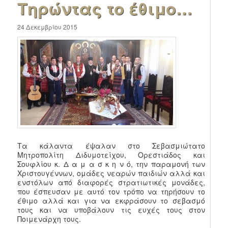
Τηρώντας το έθιμο…
24 Δεκεμβρίου 2015
Τα κάλαντα έψαλαν στο Σεβασμιώτατο
Μητροπολίτη Διδυμοτείχου, Ορεστιάδος και
Σουφλίου κ. Δ α μ α σ κ η ν ό, την παραμονή των
Χριστουγέννων, ομάδες νεαρών παιδιών αλλά και
ενστόλων από διαφορές στρατιωτικές μονάδες,
που έσπευσαν με αυτό τον τρόπο να τηρήσουν το
έθιμο αλλά και για να εκφράσουν το σεβασμό
τους και να υποβάλουν τις ευχές τους στον
Ποιμενάρχη τους.