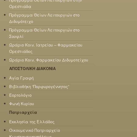
Ορεστιάδα
Πρόγραμμα Θείων Λειτουργιών στο
Διδυμότειχο
Πρόγραμμα Θείων Λειτουργιών στο
Σουφλί
Ωράριο Κοιν. Ιατρείου – Φαρμακείου
Ορεστιάδος
Ωράριο Κοιν. Φαρμακείου Διδυμοτείχου
ΑΠΟΣΤΟΛΙΚΗ ΔΙΑΚΟΝΙΑ
Αγία Γραφή
Βιβλιοθήκη “Πορφυρογέννητος”
Εορτολόγιο
Φωνή Κυρίου
Πατριαρχεία
Εκκλησία της Ελλάδος
Οικουμενικό Πατριαρχείο
Κωνσταντινουπόλεως