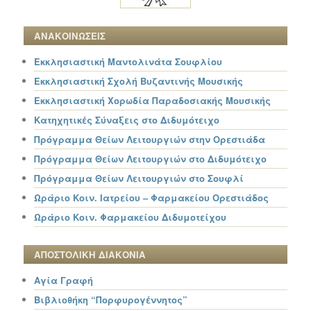
ΑΝΑΚΟΙΝΩΣΕΙΣ
Εκκλησιαστική Μαντολινάτα Σουφλίου
Εκκλησιαστική Σχολή Βυζαντινής Μουσικής
Εκκλησιαστική Χορωδία Παραδοσιακής Μουσικής
Κατηχητικές Σύναξεις στο Διδυμότειχο
Πρόγραμμα Θείων Λειτουργιών στην Ορεστιάδα
Πρόγραμμα Θείων Λειτουργιών στο Διδυμότειχο
Πρόγραμμα Θείων Λειτουργιών στο Σουφλί
Ωράριο Κοιν. Ιατρείου – Φαρμακείου Ορεστιάδος
Ωράριο Κοιν. Φαρμακείου Διδυμοτείχου
ΑΠΟΣΤΟΛΙΚΗ ΔΙΑΚΟΝΙΑ
Αγία Γραφή
Βιβλιοθήκη “Πορφυρογέννητος”