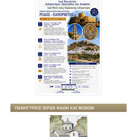
ΠΑΝΗΓΥΡΕΙΣ ΙΕΡΩΝ ΝΑΩΝ ΚΑΙ ΜΟΝΩΝ