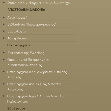
Ωράριο Κοιν. Φαρμακείου Διδυμοτείχου
ΑΠΟΣΤΟΛΙΚΗ ΔΙΑΚΟΝΙΑ
Αγία Γραφή
Βιβλιοθήκη “Πορφυρογέννητος”
Εορτολόγιο
Φωνή Κυρίου
Πατριαρχεία
Εκκλησία της Ελλάδος
Οικουμενικό Πατριαρχείο
Κωνσταντινουπόλεως
Πατριαρχείο Αλεξανδρείας & πάσης
Αφρικής
Πατριαρχείο Αντιοχείας & πάσης
Ανατολής
Πατριαρχείο Ιεροσολύμων & πάσης
Παλαιστίνης
Σύνδεσμοι