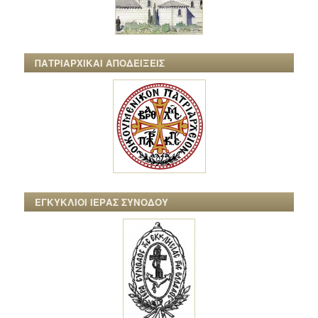
ΠΑΤΡΙΑΡΧΙΚΑΙ ΑΠΟΔΕΙΞΕΙΣ
ΕΓΚΥΚΛΙΟΙ ΙΕΡΑΣ ΣΥΝΟΔΟΥ