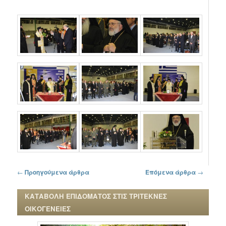
Πλοήγηση στα άρθρα
←
Προηγούμενα άρθρα
Επόμενα άρθρα
→
ΚΑΤΑΒΟΛΗ ΕΠΙΔΟΜΑΤΟΣ ΣΤΙΣ ΤΡΙΤΕΚΝΕΣ
ΟΙΚΟΓΕΝΕΙΕΣ