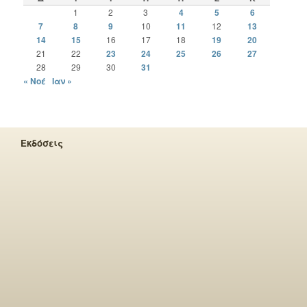
1
2
3
4
5
6
7
8
9
10
11
12
13
14
15
16
17
18
19
20
21
22
23
24
25
26
27
28
29
30
31
« Νοέ
Ιαν »
Εκδόσεις