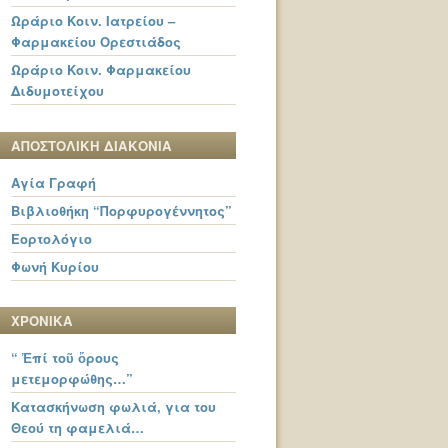
Ωράριο Κοιν. Ιατρείου –
Φαρμακείου Ορεστιάδος
Ωράριο Κοιν. Φαρμακείου
Διδυμοτείχου
ΑΠΟΣΤΟΛΙΚΗ ΔΙΑΚΟΝΙΑ
Αγία Γραφή
Βιβλιοθήκη “Πορφυρογέννητος”
Εορτολόγιο
Φωνή Κυρίου
ΧΡΟΝΙΚΑ
“ Ἐπί τοῦ ὄρους
μετεμορφώθης…”
Κατασκήνωση φωλιά, για του
Θεού τη φαμελιά…