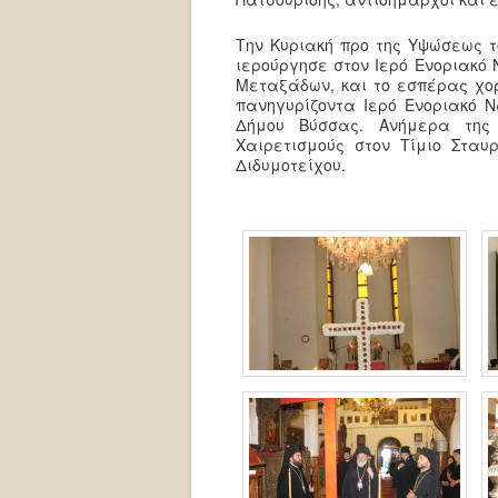
Την Κυριακή προ της Υψώσεως τ
ιερούργησε στον Ιερό Ενοριακό 
Μεταξάδων, και το εσπέρας χο
πανηγυρίζοντα Ιερό Ενοριακό Ν
Δήμου Βύσσας. Ανήμερα της
Χαιρετισμούς στον Τίμιο Στα
Διδυμοτείχου.