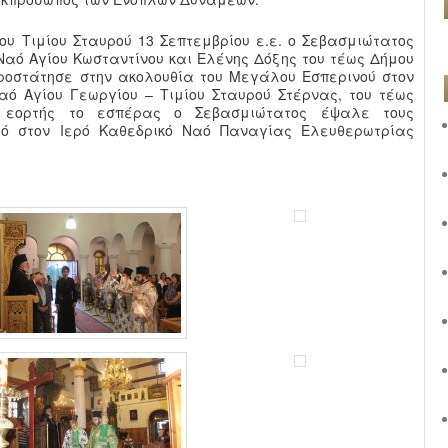
ου Τιμίου Σταυρού 13 Σεπτεμβρίου ε.ε. ο Σεβασμιώτατος
Ναό Αγίου Κωσταντίνου και Ελένης Δόξης του τέως Δήμου
ροστάτησε στην ακολουθία του Μεγάλου Εσπερινού στον
αό Αγίου Γεωργίου – Τιμίου Σταυρού Στέρνας, του τέως
 εορτής το εσπέρας ο Σεβασμιώτατος έψαλε τους
υρό στον Ιερό Καθεδρικό Ναό Παναγίας Ελευθερωτρίας