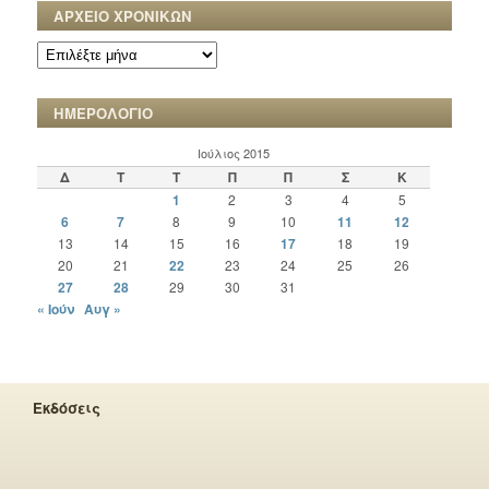
ΑΡΧΕΙΟ ΧΡΟΝΙΚΩΝ
ΑΡΧΕΙΟ
ΧΡΟΝΙΚΩΝ
ΗΜΕΡΟΛΟΓΙΟ
Ιούλιος 2015
Δ
Τ
Τ
Π
Π
Σ
Κ
1
2
3
4
5
6
7
8
9
10
11
12
13
14
15
16
17
18
19
20
21
22
23
24
25
26
27
28
29
30
31
« Ιούν
Αυγ »
Εκδόσεις