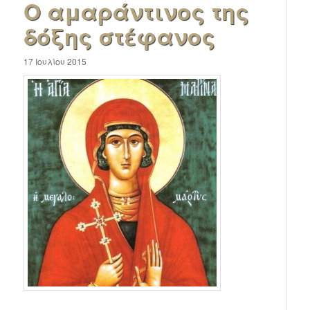
Ο αμαράντινος της
δόξης στέφανος
17 Ιουλίου 2015