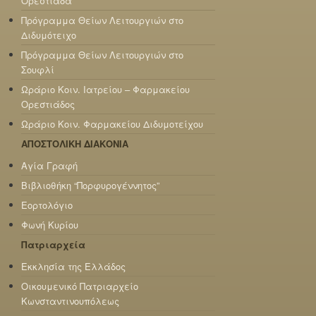
Ορεστιάδα
Πρόγραμμα Θείων Λειτουργιών στο
Διδυμότειχο
Πρόγραμμα Θείων Λειτουργιών στο
Σουφλί
Ωράριο Κοιν. Ιατρείου – Φαρμακείου
Ορεστιάδος
Ωράριο Κοιν. Φαρμακείου Διδυμοτείχου
ΑΠΟΣΤΟΛΙΚΗ ΔΙΑΚΟΝΙΑ
Αγία Γραφή
Βιβλιοθήκη “Πορφυρογέννητος”
Εορτολόγιο
Φωνή Κυρίου
Πατριαρχεία
Εκκλησία της Ελλάδος
Οικουμενικό Πατριαρχείο
Κωνσταντινουπόλεως