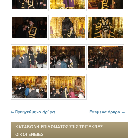
Πλοήγηση στα άρθρα
←
Προηγούμενα άρθρα
Επόμενα άρθρα
→
ΚΑΤΑΒΟΛΗ ΕΠΙΔΟΜΑΤΟΣ ΣΤΙΣ ΤΡΙΤΕΚΝΕΣ
ΟΙΚΟΓΕΝΕΙΕΣ