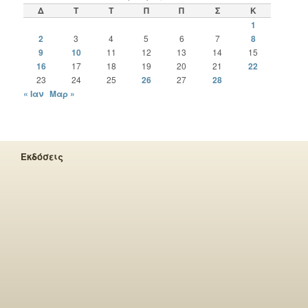
Δ
Τ
Τ
Π
Π
Σ
Κ
1
2
3
4
5
6
7
8
9
10
11
12
13
14
15
16
17
18
19
20
21
22
23
24
25
26
27
28
« Ιαν
Μαρ »
Εκδόσεις