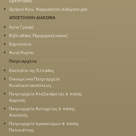
Ορεστιάδος
Ωράριο Κοιν. Φαρμακείου Διδυμοτείχου
ΑΠΟΣΤΟΛΙΚΗ ΔΙΑΚΟΝΙΑ
Αγία Γραφή
Βιβλιοθήκη “Πορφυρογέννητος”
Εορτολόγιο
Φωνή Κυρίου
Πατριαρχεία
Εκκλησία της Ελλάδος
Οικουμενικό Πατριαρχείο
Κωνσταντινουπόλεως
Πατριαρχείο Αλεξανδρείας & πάσης
Αφρικής
Πατριαρχείο Αντιοχείας & πάσης
Ανατολής
Πατριαρχείο Ιεροσολύμων & πάσης
Παλαιστίνης