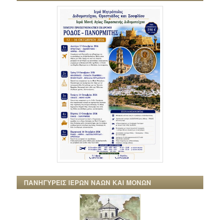
ΠΑΝΗΓΥΡΕΙΣ ΙΕΡΩΝ ΝΑΩΝ ΚΑΙ ΜΟΝΩΝ