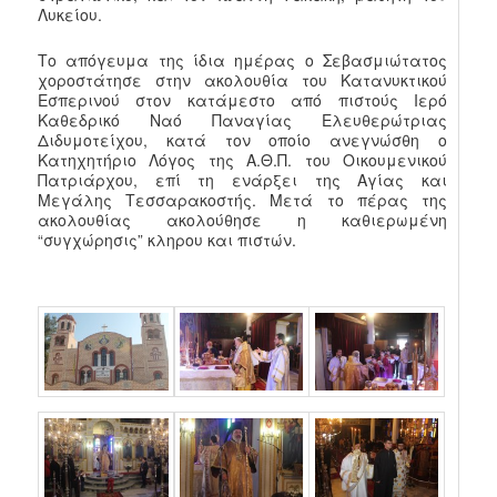
Λυκείου.
Το απόγευμα της ίδια ημέρας ο Σεβασμιώτατος
χοροστάτησε στην ακολουθία του Κατανυκτικού
Εσπερινού στον κατάμεστο από πιστούς Ιερό
Καθεδρικό Ναό Παναγίας Ελευθερώτριας
Διδυμοτείχου, κατά τον οποίο ανεγνώσθη ο
Κατηχητήριο Λόγος της Α.Θ.Π. του Οικουμενικού
Πατριάρχου, επί τη ενάρξει της Αγίας και
Μεγάλης Τεσσαρακοστής. Μετά το πέρας της
ακολουθίας ακολούθησε η καθιερωμένη
“συγχώρησις” κληρου και πιστών.