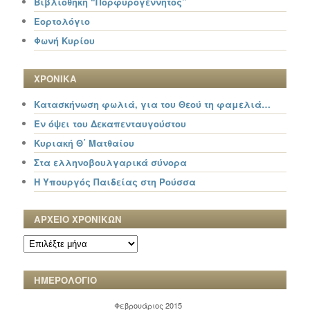
Βιβλιοθήκη “Πορφυρογέννητος”
Εορτολόγιο
Φωνή Κυρίου
ΧΡΟΝΙΚΑ
Κατασκήνωση φωλιά, για του Θεού τη φαμελιά…
Εν όψει του Δεκαπενταυγούστου
Κυριακή Θ΄ Ματθαίου
Στα ελληνοβουλγαρικά σύνορα
Η Υπουργός Παιδείας στη Ρούσσα
ΑΡΧΕΙΟ ΧΡΟΝΙΚΩΝ
ΑΡΧΕΙΟ
ΧΡΟΝΙΚΩΝ
ΗΜΕΡΟΛΟΓΙΟ
Φεβρουάριος 2015