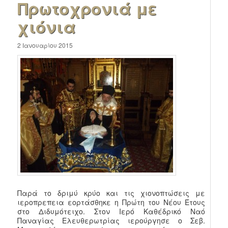
Πρωτοχρονιά με
χιόνια
2 Ιανουαρίου 2015
Παρά το δριμύ κρύο και τις χιονοπτώσεις με
ιεροπρεπεια εορτάσθηκε η Πρώτη του Νέου Έτους
στο Διδυμότειχο. Στον Ιερό Καθέδρικό Ναό
Παναγίας Ελευθερωτρίας ιερούργησε ο Σεβ.