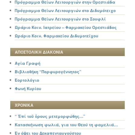
Πρόγραμμα Θείων Λειτουργιών στην Ορεστιάδα
Πρόγραμμα Θείων Λειτουργιών στο Διδυμότειχο
Πρόγραμμα Θείων Λειτουργιών στο Σουφλί
Ωράριο Κοιν. Ιατρείου – Φαρμακείου Ορεστιάδος
Ωράριο Κοιν. Φαρμακείου Διδυμοτείχου
ΑΠΟΣΤΟΛΙΚΗ ΔΙΑΚΟΝΙΑ
Αγία Γραφή
Βιβλιοθήκη “Πορφυρογέννητος”
Εορτολόγιο
Φωνή Κυρίου
ΧΡΟΝΙΚΑ
“ Ἐπί τοῦ ὄρους μετεμορφώθης…”
Κατασκήνωση φωλιά, για του Θεού τη φαμελιά…
Εν όψει του Δεκαπενταυγούστου