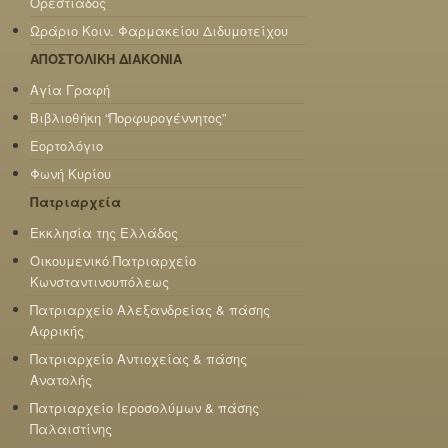
Ορεστιάδος
Ωράριο Κοιν. Φαρμακείου Διδυμοτείχου
ΑΠΟΣΤΟΛΙΚΗ ΔΙΑΚΟΝΙΑ
Αγία Γραφή
Βιβλιοθήκη “Πορφυρογέννητος”
Εορτολόγιο
Φωνή Κυρίου
Πατριαρχεία
Εκκλησία της Ελλάδος
Οικουμενικό Πατριαρχείο
Κωνσταντινουπόλεως
Πατριαρχείο Αλεξανδρείας & πάσης
Αφρικής
Πατριαρχείο Αντιοχείας & πάσης
Ανατολής
Πατριαρχείο Ιεροσολύμων & πάσης
Παλαιστίνης