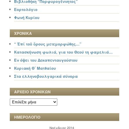
Βιβλιοθήκη “Πορφυρογέννητος”
Εορτολόγιο
Φωνή Κυρίου
ΧΡΟΝΙΚΑ
“ Ἐπί τοῦ ὄρους μετεμορφώθης…”
Κατασκήνωση φωλιά, για του Θεού τη φαμελιά…
Εν όψει του Δεκαπενταυγούστου
Κυριακή Θ΄ Ματθαίου
Στα ελληνοβουλγαρικά σύνορα
ΑΡΧΕΙΟ ΧΡΟΝΙΚΩΝ
ΑΡΧΕΙΟ
ΧΡΟΝΙΚΩΝ
ΗΜΕΡΟΛΟΓΙΟ
Νοέμβριος 2014