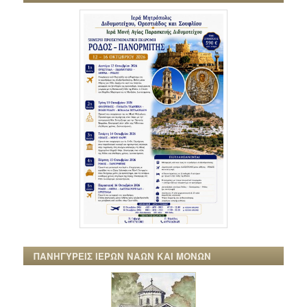
ΠΑΝΗΓΥΡΕΙΣ ΙΕΡΩΝ ΝΑΩΝ ΚΑΙ ΜΟΝΩΝ