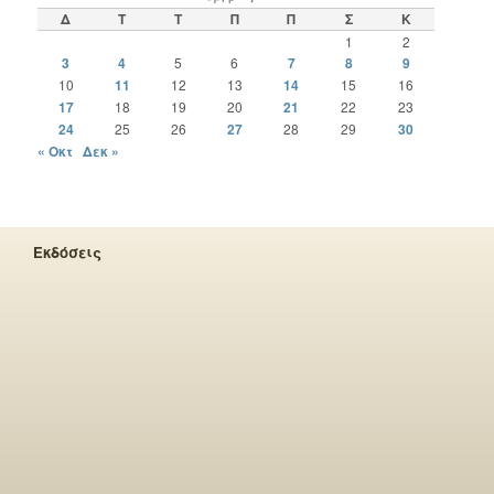
Δ
Τ
Τ
Π
Π
Σ
Κ
1
2
3
4
5
6
7
8
9
10
11
12
13
14
15
16
17
18
19
20
21
22
23
24
25
26
27
28
29
30
« Οκτ
Δεκ »
Εκδόσεις