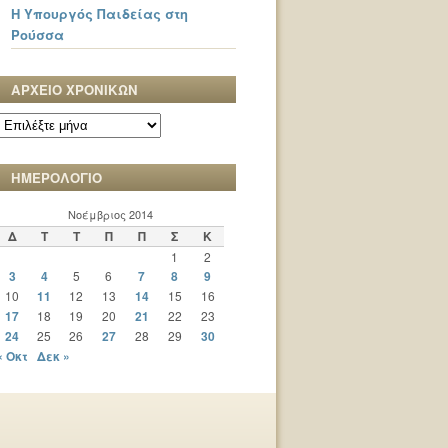
Η Υπουργός Παιδείας στη
Ρούσσα
ΑΡΧΕΙΟ ΧΡΟΝΙΚΩΝ
ΑΡΧΕΙΟ
ΧΡΟΝΙΚΩΝ
ΗΜΕΡΟΛΟΓΙΟ
Νοέμβριος 2014
Δ
Τ
Τ
Π
Π
Σ
Κ
1
2
3
4
5
6
7
8
9
10
11
12
13
14
15
16
17
18
19
20
21
22
23
24
25
26
27
28
29
30
« Οκτ
Δεκ »