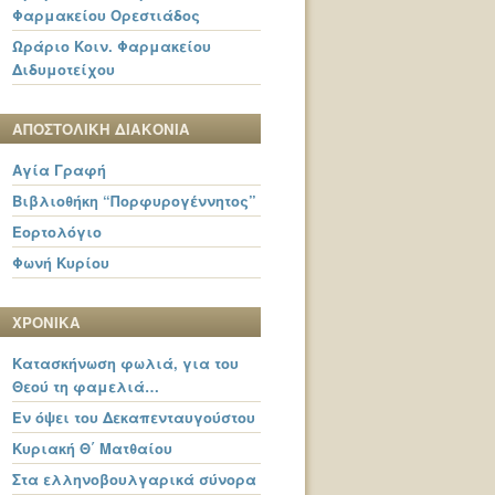
Φαρμακείου Ορεστιάδος
Ωράριο Κοιν. Φαρμακείου
Διδυμοτείχου
ΑΠΟΣΤΟΛΙΚΗ ΔΙΑΚΟΝΙΑ
Αγία Γραφή
Βιβλιοθήκη “Πορφυρογέννητος”
Εορτολόγιο
Φωνή Κυρίου
ΧΡΟΝΙΚΑ
Κατασκήνωση φωλιά, για του
Θεού τη φαμελιά…
Εν όψει του Δεκαπενταυγούστου
Κυριακή Θ΄ Ματθαίου
Στα ελληνοβουλγαρικά σύνορα