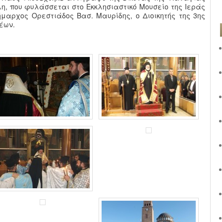
λη, που φυλάσσεται στο Εκκλησιαστικό Μουσείο της Ιεράς
αρχος Ορεστιάδος Βασ. Μαυρίδης, ο Διοικητής της 3ης
έων.