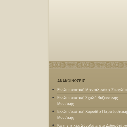
ΑΝΑΚΟΙΝΩΣΕΙΣ
Εκκλησιαστική Μαντολινάτα Σουφλίο
Εκκλησιαστική Σχολή Βυζαντινής
Μουσικής
Εκκλησιαστική Χορωδία Παραδοσιακή
Μουσικής
Κατηχητικές Σύναξεις στο Διδυμότειχ