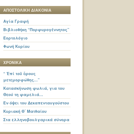
ΑΠΟΣΤΟΛΙΚΗ ΔΙΑΚΟΝΙΑ
Αγία Γραφή
Βιβλιοθήκη “Πορφυρογέννητος”
Εορτολόγιο
Φωνή Κυρίου
ΧΡΟΝΙΚΑ
“ Ἐπί τοῦ ὄρους
μετεμορφώθης…”
Κατασκήνωση φωλιά, για του
Θεού τη φαμελιά…
Εν όψει του Δεκαπενταυγούστου
Κυριακή Θ΄ Ματθαίου
Στα ελληνοβουλγαρικά σύνορα