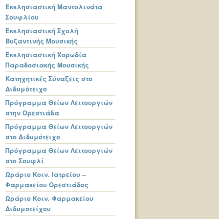
Εκκλησιαστική Μαντολινάτα
Σουφλίου
Εκκλησιαστική Σχολή
Βυζαντινής Μουσικής
Εκκλησιαστική Χορωδία
Παραδοσιακής Μουσικής
Κατηχητικές Σύναξεις στο
Διδυμότειχο
Πρόγραμμα Θείων Λειτουργιών
στην Ορεστιάδα
Πρόγραμμα Θείων Λειτουργιών
στο Διδυμότειχο
Πρόγραμμα Θείων Λειτουργιών
στο Σουφλί
Ωράριο Κοιν. Ιατρείου –
Φαρμακείου Ορεστιάδος
Ωράριο Κοιν. Φαρμακείου
Διδυμοτείχου