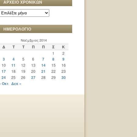
ΑΡΧΕΙΟ ΧΡΟΝΙΚΩΝ
ΑΡΧΕΙΟ
ΧΡΟΝΙΚΩΝ
ΗΜΕΡΟΛΟΓΙΟ
Νοέμβριος 2014
Δ
Τ
Τ
Π
Π
Σ
Κ
1
2
3
4
5
6
7
8
9
10
11
12
13
14
15
16
17
18
19
20
21
22
23
24
25
26
27
28
29
30
« Οκτ
Δεκ »