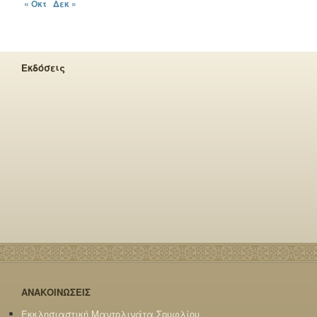
« Οκτ
Δεκ »
Εκδόσεις
ΑΝΑΚΟΙΝΩΣΕΙΣ
Εκκλησιαστική Μαντολινάτα Σουφλίου