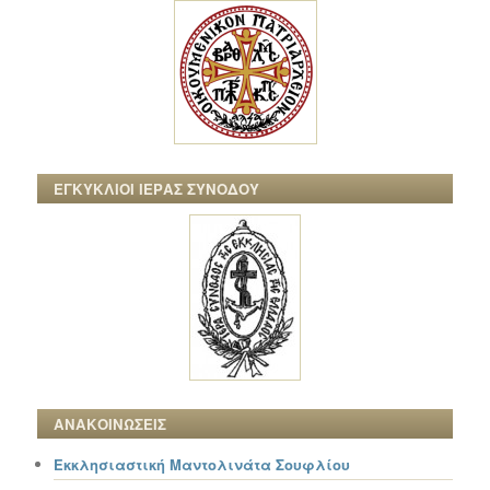
ΕΓΚΥΚΛΙΟΙ ΙΕΡΑΣ ΣΥΝΟΔΟΥ
ΑΝΑΚΟΙΝΩΣΕΙΣ
Εκκλησιαστική Μαντολινάτα Σουφλίου