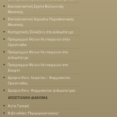
Εκκλησιαστική Σχολή Βυζαντινής
Μουσικής
Εκκλησιαστική Χορωδία Παραδοσιακής
Μουσικής
Κατηχητικές Σύναξεις στο Διδυμότειχο
Πρόγραμμα Θείων Λειτουργιών στην
Ορεστιάδα
Πρόγραμμα Θείων Λειτουργιών στο
Διδυμότειχο
Πρόγραμμα Θείων Λειτουργιών στο
Σουφλί
Ωράριο Κοιν. Ιατρείου – Φαρμακείου
Ορεστιάδος
Ωράριο Κοιν. Φαρμακείου Διδυμοτείχου
ΑΠΟΣΤΟΛΙΚΗ ΔΙΑΚΟΝΙΑ
Αγία Γραφή
Βιβλιοθήκη “Πορφυρογέννητος”