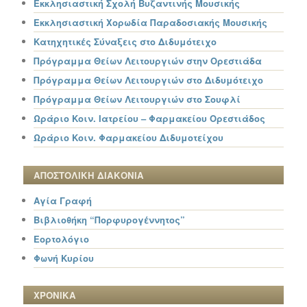
Εκκλησιαστική Σχολή Βυζαντινής Μουσικής
Εκκλησιαστική Χορωδία Παραδοσιακής Μουσικής
Κατηχητικές Σύναξεις στο Διδυμότειχο
Πρόγραμμα Θείων Λειτουργιών στην Ορεστιάδα
Πρόγραμμα Θείων Λειτουργιών στο Διδυμότειχο
Πρόγραμμα Θείων Λειτουργιών στο Σουφλί
Ωράριο Κοιν. Ιατρείου – Φαρμακείου Ορεστιάδος
Ωράριο Κοιν. Φαρμακείου Διδυμοτείχου
ΑΠΟΣΤΟΛΙΚΗ ΔΙΑΚΟΝΙΑ
Αγία Γραφή
Βιβλιοθήκη “Πορφυρογέννητος”
Εορτολόγιο
Φωνή Κυρίου
ΧΡΟΝΙΚΑ