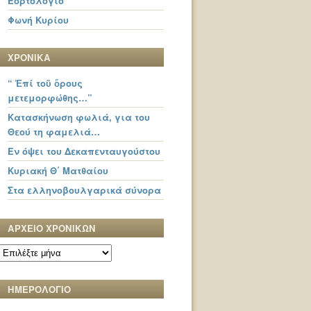
Εορτολόγιο
Φωνή Κυρίου
ΧΡΟΝΙΚΑ
“ Ἐπί τοῦ ὄρους
μετεμορφώθης…”
Κατασκήνωση φωλιά, για του
Θεού τη φαμελιά…
Εν όψει του Δεκαπενταυγούστου
Κυριακή Θ΄ Ματθαίου
Στα ελληνοβουλγαρικά σύνορα
ΑΡΧΕΙΟ ΧΡΟΝΙΚΩΝ
ΑΡΧΕΙΟ
ΧΡΟΝΙΚΩΝ
ΗΜΕΡΟΛΟΓΙΟ