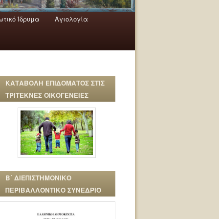
τικό Ίδρυμα
Αγιολογία
ΚΑΤΑΒΟΛΗ ΕΠΙΔΟΜΑΤΟΣ ΣΤΙΣ
ΤΡΙΤΕΚΝΕΣ ΟΙΚΟΓΕΝΕΙΕΣ
Β΄ ΔΙΕΠΙΣΤΗΜΟΝΙΚΟ
ΠΕΡΙΒΑΛΛΟΝΤΙΚΟ ΣΥΝΕΔΡΙΟ