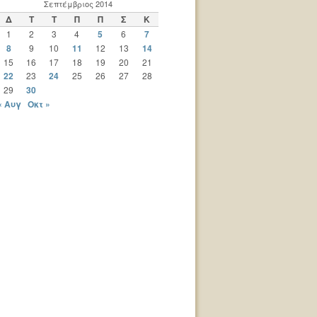
Σεπτέμβριος 2014
Δ
Τ
Τ
Π
Π
Σ
Κ
1
2
3
4
5
6
7
8
9
10
11
12
13
14
15
16
17
18
19
20
21
22
23
24
25
26
27
28
29
30
« Αυγ
Οκτ »