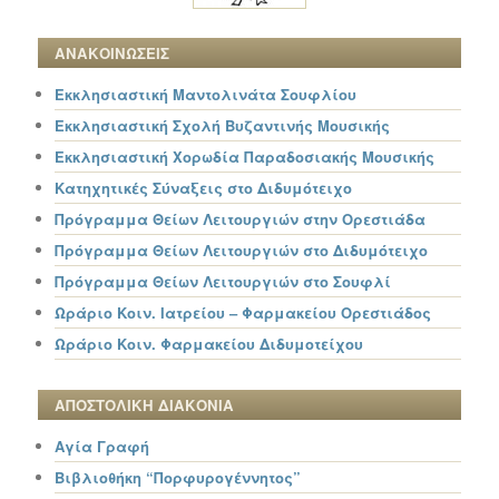
ΑΝΑΚΟΙΝΩΣΕΙΣ
Εκκλησιαστική Μαντολινάτα Σουφλίου
Εκκλησιαστική Σχολή Βυζαντινής Μουσικής
Εκκλησιαστική Χορωδία Παραδοσιακής Μουσικής
Κατηχητικές Σύναξεις στο Διδυμότειχο
Πρόγραμμα Θείων Λειτουργιών στην Ορεστιάδα
Πρόγραμμα Θείων Λειτουργιών στο Διδυμότειχο
Πρόγραμμα Θείων Λειτουργιών στο Σουφλί
Ωράριο Κοιν. Ιατρείου – Φαρμακείου Ορεστιάδος
Ωράριο Κοιν. Φαρμακείου Διδυμοτείχου
ΑΠΟΣΤΟΛΙΚΗ ΔΙΑΚΟΝΙΑ
Αγία Γραφή
Βιβλιοθήκη “Πορφυρογέννητος”