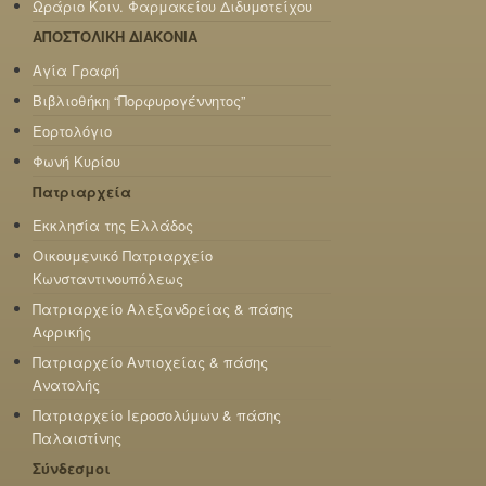
Ωράριο Κοιν. Φαρμακείου Διδυμοτείχου
ΑΠΟΣΤΟΛΙΚΗ ΔΙΑΚΟΝΙΑ
Αγία Γραφή
Βιβλιοθήκη “Πορφυρογέννητος”
Εορτολόγιο
Φωνή Κυρίου
Πατριαρχεία
Εκκλησία της Ελλάδος
Οικουμενικό Πατριαρχείο
Κωνσταντινουπόλεως
Πατριαρχείο Αλεξανδρείας & πάσης
Αφρικής
Πατριαρχείο Αντιοχείας & πάσης
Ανατολής
Πατριαρχείο Ιεροσολύμων & πάσης
Παλαιστίνης
Σύνδεσμοι