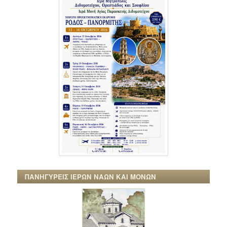
ΠΑΝΗΓΥΡΕΙΣ ΙΕΡΩΝ ΝΑΩΝ ΚΑΙ ΜΟΝΩΝ